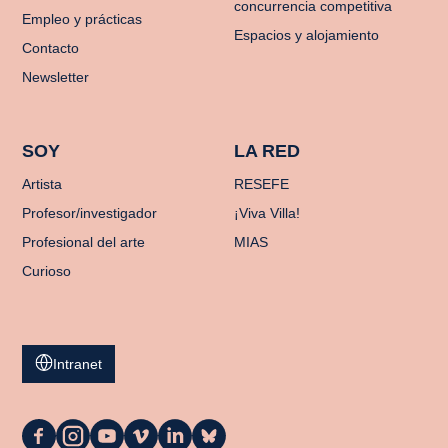
concurrencia competitiva
Empleo y prácticas
Espacios y alojamiento
Contacto
Newsletter
SOY
LA RED
Artista
RESEFE
Profesor/investigador
¡Viva Villa!
Profesional del arte
MIAS
Curioso
Intranet
La
La
La
La
La
La