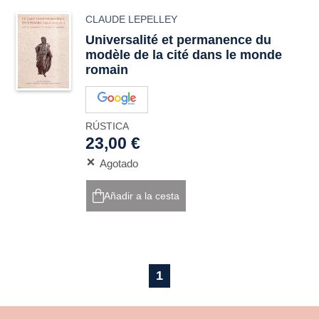
CLAUDE LEPELLEY
Universalité et permanence du
modèle de la cité dans le monde
romain
RÚSTICA
23,00 €
Agotado
Añadir a la cesta
1