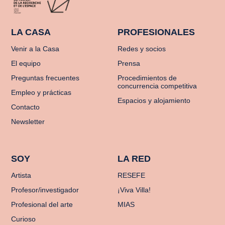
LA CASA
PROFESIONALES
Venir a la Casa
Redes y socios
El equipo
Prensa
Preguntas frecuentes
Procedimientos de
concurrencia competitiva
Empleo y prácticas
Espacios y alojamiento
Contacto
Newsletter
SOY
LA RED
Artista
RESEFE
Profesor/investigador
¡Viva Villa!
Profesional del arte
MIAS
Curioso