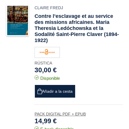
CLAIRE FREDJ
Contre l’esclavage et au service
des missions africaines. Maria
Theresia Ledóchowska et la
Sodalité Saint-Pierre Claver (1894-
1922)
RÚSTICA
30,00 €
Disponible
Añadir a la cesta
PACK DIGITAL PDF + EPUB
14,99 €