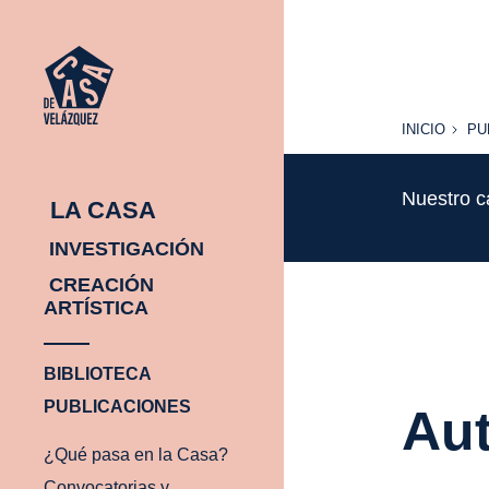
INICIO
PU
INICIO
PU
Nuestro c
LA CASA
INVESTIGACIÓN
CREACIÓN
ARTÍSTICA
BIBLIOTECA
PUBLICACIONES
Aut
¿Qué pasa en la Casa?
Convocatorias y