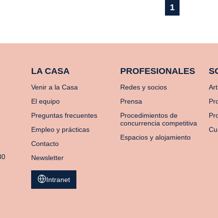
1
LA CASA
PROFESIONALES
S
Venir a la Casa
Redes y socios
Art
El equipo
Prensa
Pr
Preguntas frecuentes
Procedimientos de
Pro
concurrencia competitiva
Empleo y prácticas
Cu
Espacios y alojamiento
Contacto
80
Newsletter
Intranet