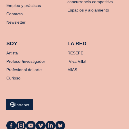
concurrencia competitiva
Empleo y prácticas
Espacios y alojamiento
Contacto
Newsletter
SOY
LA RED
Artista
RESEFE
Profesor/investigador
¡Viva Villa!
Profesional del arte
MIAS
Curioso
Intranet
La
La
La
La
La
La