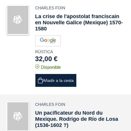
CHARLES FOIN
La crise de l'apostolat franciscain
en Nouvelle Galice (Mexique) 1570-
1580
RÚSTICA
32,00 €
Disponible
Añadir a la cesta
CHARLES FOIN
Un pacificateur du Nord du
Mexique. Rodrigo de Río de Losa
(1536-1602 ?)