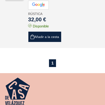
RÚSTICA
32,00 €
Disponible
Añadir a la cesta
1