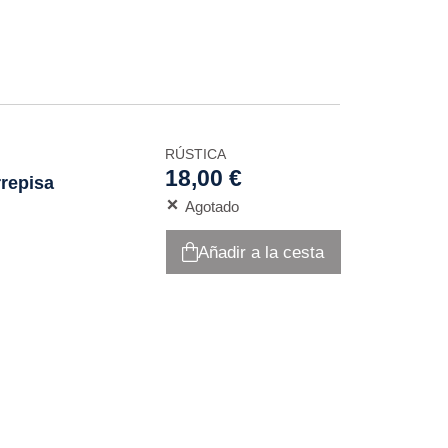
RÚSTICA
18,00 €
rrepisa
Agotado
Añadir a la cesta