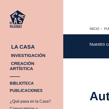
INICIO
PU
INICIO
PU
Nuestro c
LA CASA
INVESTIGACIÓN
CREACIÓN
ARTÍSTICA
BIBLIOTECA
PUBLICACIONES
Aut
¿Qué pasa en la Casa?
Convocatorias y