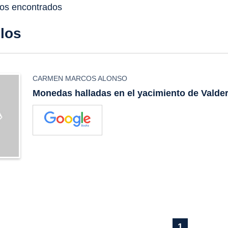
dos encontrados
ulos
CARMEN MARCOS ALONSO
Monedas halladas en el yacimiento de Valde
1