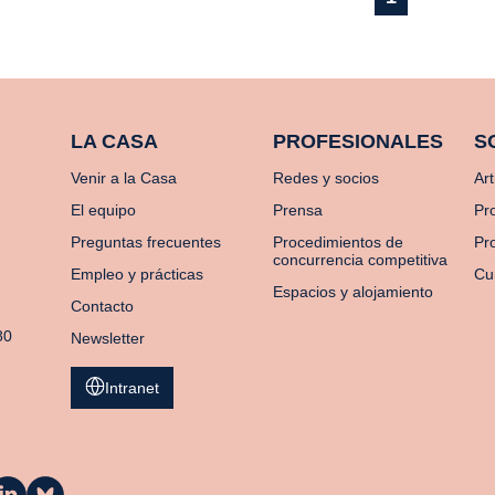
LA CASA
PROFESIONALES
S
Venir a la Casa
Redes y socios
Art
El equipo
Prensa
Pr
Preguntas frecuentes
Procedimientos de
Pro
concurrencia competitiva
Empleo y prácticas
Cu
Espacios y alojamiento
Contacto
80
Newsletter
Intranet