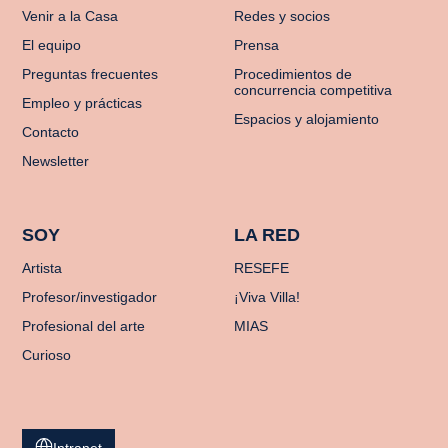
Venir a la Casa
Redes y socios
El equipo
Prensa
Preguntas frecuentes
Procedimientos de
concurrencia competitiva
Empleo y prácticas
Espacios y alojamiento
Contacto
Newsletter
SOY
LA RED
Artista
RESEFE
Profesor/investigador
¡Viva Villa!
Profesional del arte
MIAS
Curioso
Intranet