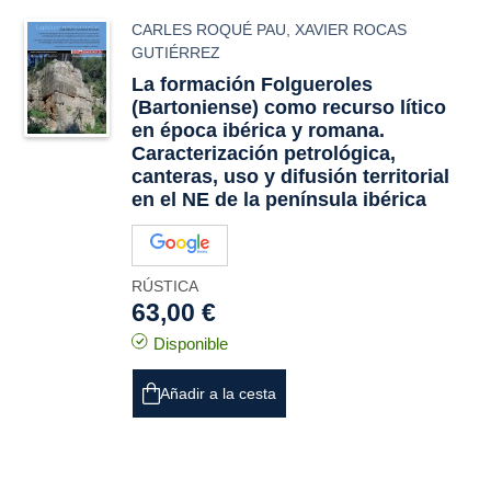
CARLES ROQUÉ PAU
,
XAVIER ROCAS
GUTIÉRREZ
La formación Folgueroles
(Bartoniense) como recurso lítico
en época ibérica y romana.
Caracterización petrológica,
canteras, uso y difusión territorial
en el NE de la península ibérica
RÚSTICA
63,00 €
Disponible
Añadir a la cesta