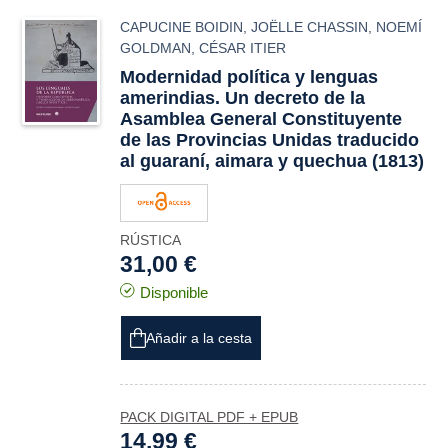
CAPUCINE BOIDIN
,
JOËLLE CHASSIN
,
NOEMÍ
GOLDMAN
,
CÉSAR ITIER
Modernidad política y lenguas
amerindias. Un decreto de la
Asamblea General Constituyente
de las Provincias Unidas traducido
al guaraní, aimara y quechua (1813)
RÚSTICA
31,00 €
Disponible
Añadir a la cesta
PACK DIGITAL PDF + EPUB
14,99 €