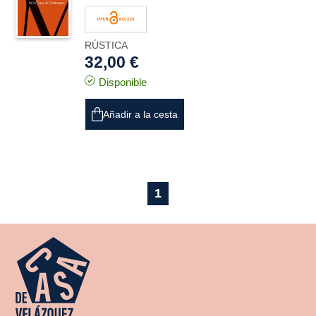
RÚSTICA
32,00 €
Disponible
Añadir a la cesta
1