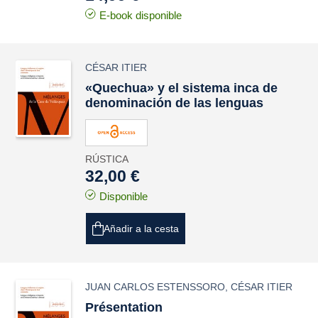
E-book disponible
CÉSAR ITIER
«Quechua» y el sistema inca de
denominación de las lenguas
RÚSTICA
32,00 €
Disponible
Añadir a la cesta
JUAN CARLOS ESTENSSORO
,
CÉSAR ITIER
Présentation