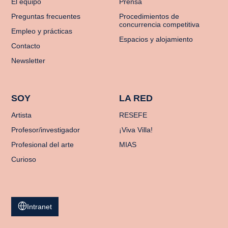
El equipo
Prensa
Preguntas frecuentes
Procedimientos de
concurrencia competitiva
Empleo y prácticas
Espacios y alojamiento
Contacto
Newsletter
SOY
LA RED
Artista
RESEFE
Profesor/investigador
¡Viva Villa!
Profesional del arte
MIAS
Curioso
Intranet