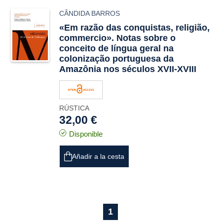
CÂNDIDA BARROS
«Em razão das conquistas, religião,
commercio». Notas sobre o
conceito de língua geral na
colonização portuguesa da
Amazônia nos séculos XVII-XVIII
RÚSTICA
32,00 €
Disponible
Añadir a la cesta
1