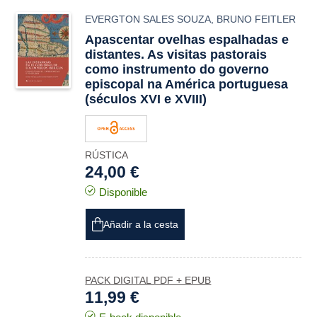
EVERGTON SALES SOUZA
,
BRUNO FEITLER
Apascentar ovelhas espalhadas e
distantes. As visitas pastorais
como instrumento do governo
episcopal na América portuguesa
(séculos XVI e XVIII)
RÚSTICA
24,00 €
Disponible
Añadir a la cesta
PACK DIGITAL PDF + EPUB
11,99 €