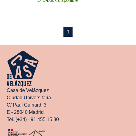
E-book disponible
1
Casa de Velázquez
Ciudad Universitaria
C/ Paul Guinard, 3
E - 28040 Madrid
Tel. (+34) - 91 455 15 80