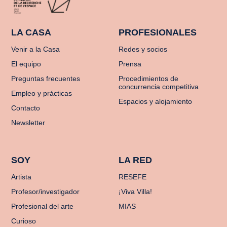
LA CASA
PROFESIONALES
Venir a la Casa
Redes y socios
El equipo
Prensa
Preguntas frecuentes
Procedimientos de
concurrencia competitiva
Empleo y prácticas
Espacios y alojamiento
Contacto
Newsletter
SOY
LA RED
Artista
RESEFE
Profesor/investigador
¡Viva Villa!
Profesional del arte
MIAS
Curioso