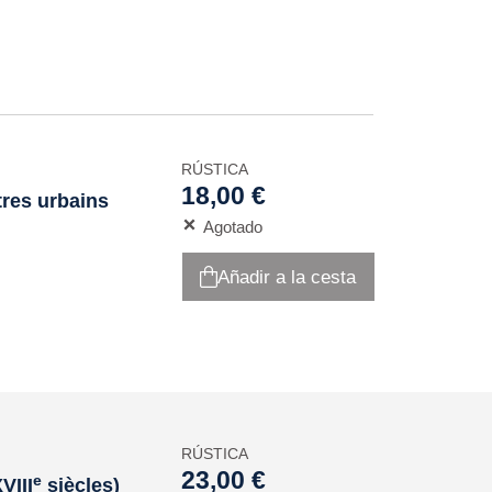
RÚSTICA
18,00 €
tres urbains
Agotado
Añadir a la cesta
RÚSTICA
23,00 €
e
XVIII
siècles)