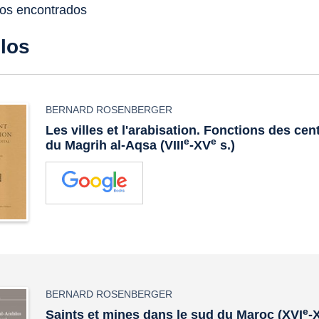
dos encontrados
ulos
BERNARD ROSENBERGER
Les villes et l'arabisation. Fonctions des cen
e
e
du Magrih al-Aqsa (VIII
-XV
s.)
BERNARD ROSENBERGER
e
Saints et mines dans le sud du Maroc (XVI
-