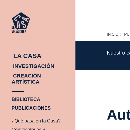
INICIO
PU
INICIO
PU
Nuestro c
LA CASA
INVESTIGACIÓN
CREACIÓN
ARTÍSTICA
BIBLIOTECA
PUBLICACIONES
Aut
¿Qué pasa en la Casa?
Convocatorias y