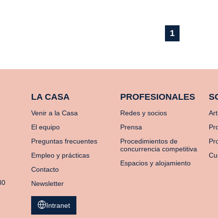
1
LA CASA
PROFESIONALES
S
Venir a la Casa
Redes y socios
Art
El equipo
Prensa
Pr
Preguntas frecuentes
Procedimientos de
Pro
concurrencia competitiva
Empleo y prácticas
Cu
Espacios y alojamiento
Contacto
80
Newsletter
Intranet