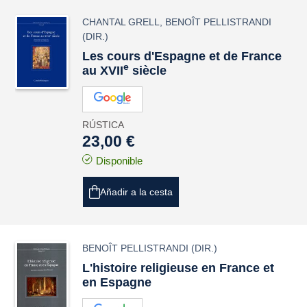
CHANTAL GRELL
,
BENOÎT PELLISTRANDI
(DIR.)
Les cours d'Espagne et de France
e
au XVII
siècle
RÚSTICA
23,00 €
Disponible
Añadir a la cesta
BENOÎT PELLISTRANDI
(DIR.)
L'histoire religieuse en France et
en Espagne