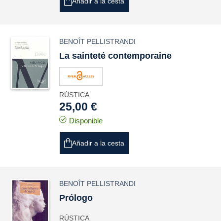
Añadir a la cesta
BENOÎT PELLISTRANDI
La sainteté contemporaine
RÚSTICA
25,00 €
Disponible
Añadir a la cesta
BENOÎT PELLISTRANDI
Prólogo
RÚSTICA