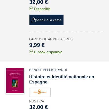
32,00 €
Disponible
Añadir a la cesta
PACK DIGITAL PDF + EPUB
9,99 €
E-book disponible
BENOÎT PELLISTRANDI
Histoire et identité nationale en
Espagne
RÚSTICA
32,00 €