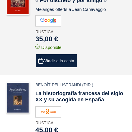
« Por discreto y por amigo »
Mélanges offerts à Jean Canavaggio
RÚSTICA
35,00 €
Disponible
Añadir a la cesta
BENOÎT PELLISTRANDI
(DIR.)
La historiografía francesa del siglo
XX y su acogida en España
RÚSTICA
45,00 €