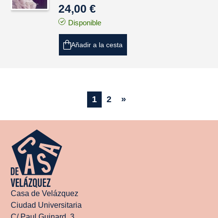
24,00 €
Disponible
Añadir a la cesta
1
2
»
Casa de Velázquez
Ciudad Universitaria
C/ Paul Guinard, 3