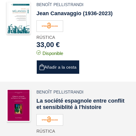
BENOÎT PELLISTRANDI
Jean Canavaggio (1936-2023)
RÚSTICA
33,00 €
Disponible
Añadir a la cesta
BENOÎT PELLISTRANDI
La société espagnole entre conflit
et sensibiblité à l'histoire
RÚSTICA