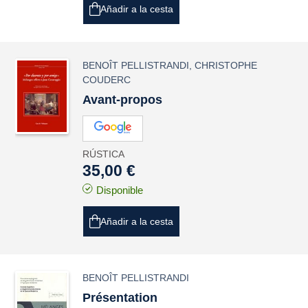
Añadir a la cesta
BENOÎT PELLISTRANDI
,
CHRISTOPHE
COUDERC
Avant-propos
RÚSTICA
35,00 €
Disponible
Añadir a la cesta
BENOÎT PELLISTRANDI
Présentation