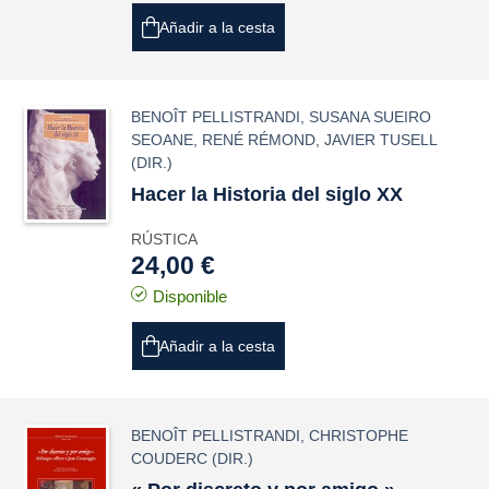
Añadir a la cesta
BENOÎT PELLISTRANDI
,
SUSANA SUEIRO
SEOANE
,
RENÉ RÉMOND
,
JAVIER TUSELL
(DIR.)
Hacer la Historia del siglo XX
RÚSTICA
24,00 €
Disponible
Añadir a la cesta
BENOÎT PELLISTRANDI
,
CHRISTOPHE
COUDERC
(DIR.)