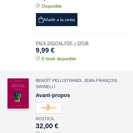
Disponible
Añadir a la cesta
PACK DIGITAL PDF + EPUB
9,99 €
E-book disponible
BENOÎT PELLISTRANDI
,
JEAN-FRANÇOIS
SIRINELLI
Avant-propos
RÚSTICA
32,00 €