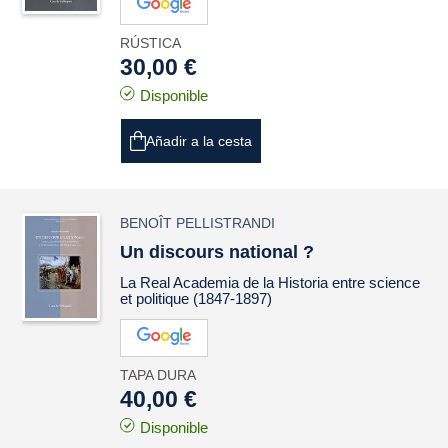
RÚSTICA
30,00 €
Disponible
Añadir a la cesta
BENOÎT PELLISTRANDI
Un discours national ?
La Real Academia de la Historia entre science
et politique (1847-1897)
TAPA DURA
40,00 €
Disponible