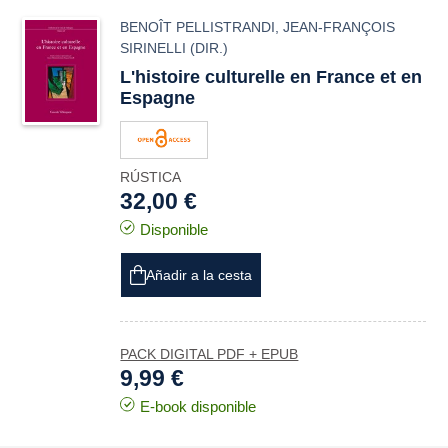
BENOÎT PELLISTRANDI
,
JEAN-FRANÇOIS
SIRINELLI
(DIR.)
L'histoire culturelle en France et en
Espagne
RÚSTICA
32,00 €
Disponible
Añadir a la cesta
PACK DIGITAL PDF + EPUB
9,99 €
E-book disponible