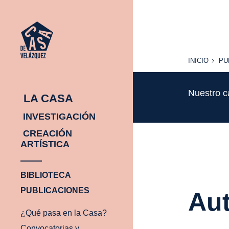
INICIO
PU
INICIO
PU
Nuestro c
LA CASA
INVESTIGACIÓN
CREACIÓN
ARTÍSTICA
BIBLIOTECA
PUBLICACIONES
Aut
¿Qué pasa en la Casa?
Convocatorias y