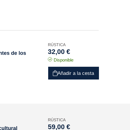
RÚSTICA
32,00 €
ntes de los
Disponible
Añadir a la cesta
RÚSTICA
59,00 €
ultural