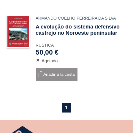
ARMANDO COELHO FERREIRA DA SILVA
A evoluçâo do sistema defensivo
castrejo no Noroeste peninsular
RÚSTICA
50,00 €
Agotado
Añadir a la cesta
1