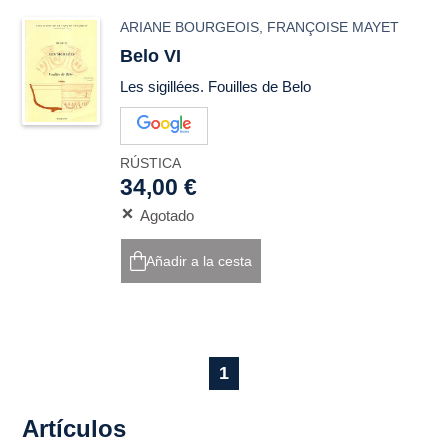
ARIANE BOURGEOIS
,
FRANÇOISE MAYET
Belo VI
Les sigillées. Fouilles de Belo
RÚSTICA
34,00 €
Agotado
Añadir a la cesta
1
Artículos