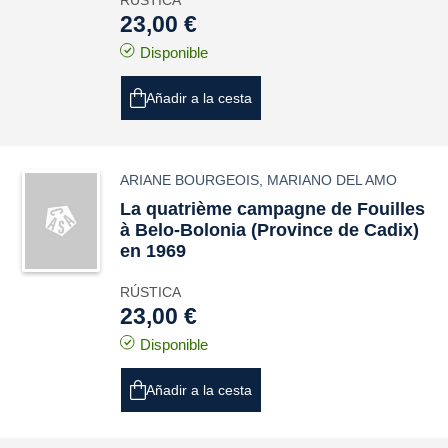
RÚSTICA
23,00 €
Disponible
Añadir a la cesta
ARIANE BOURGEOIS
,
MARIANO DEL AMO
La quatrième campagne de Fouilles
à Belo-Bolonia (Province de Cadix)
en 1969
RÚSTICA
23,00 €
Disponible
Añadir a la cesta