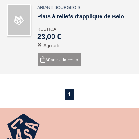
ARIANE BOURGEOIS
Plats à reliefs d'applique de Belo
RÚSTICA
23,00 €
Agotado
Añadir a la cesta
1