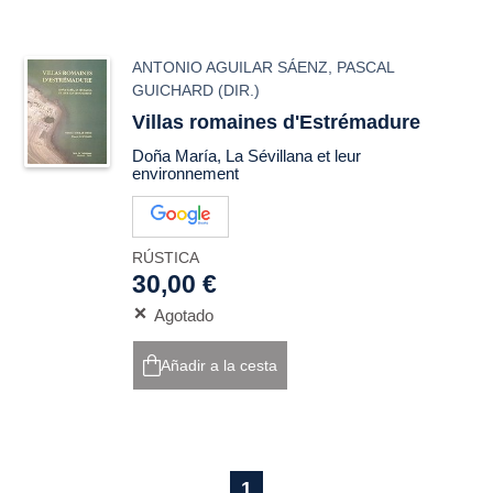
ANTONIO AGUILAR SÁENZ
,
PASCAL
GUICHARD
(DIR.)
Villas romaines d'Estrémadure
Doña María, La Sévillana et leur
environnement
RÚSTICA
30,00 €
Agotado
Añadir a la cesta
1