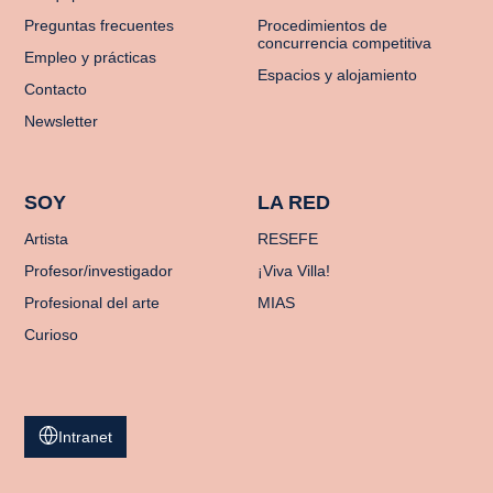
Preguntas frecuentes
Procedimientos de
concurrencia competitiva
Empleo y prácticas
Espacios y alojamiento
Contacto
Newsletter
SOY
LA RED
Artista
RESEFE
Profesor/investigador
¡Viva Villa!
Profesional del arte
MIAS
Curioso
Intranet