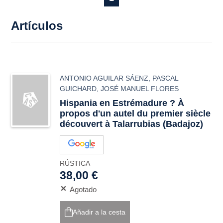
Artículos
ANTONIO AGUILAR SÁENZ
,
PASCAL
GUICHARD
,
JOSÉ MANUEL FLORES
Hispania en Estrémadure ? À
propos d'un autel du premier siècle
découvert à Talarrubias (Badajoz)
RÚSTICA
38,00 €
Agotado
Añadir a la cesta