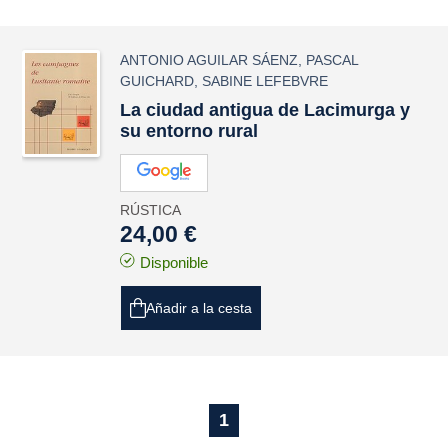
ANTONIO AGUILAR SÁENZ
,
PASCAL
GUICHARD
,
SABINE LEFEBVRE
La ciudad antigua de Lacimurga y
su entorno rural
RÚSTICA
24,00 €
Disponible
Añadir a la cesta
1