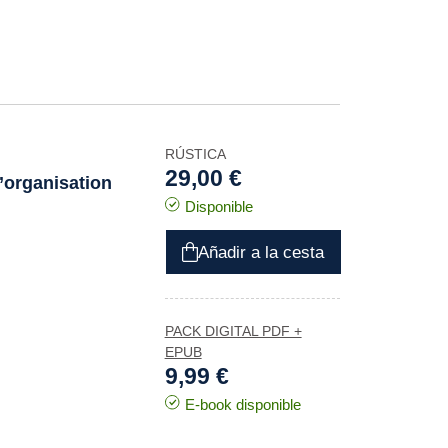
RÚSTICA
29,00 €
l’organisation
Disponible
Añadir a la cesta
PACK DIGITAL PDF +
EPUB
9,99 €
E-book disponible