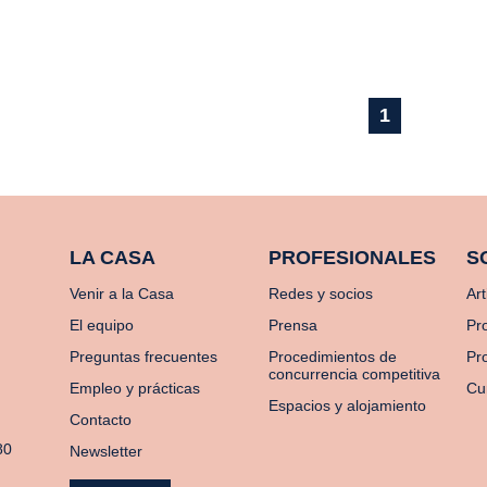
1
LA CASA
PROFESIONALES
S
Venir a la Casa
Redes y socios
Art
El equipo
Prensa
Pr
Preguntas frecuentes
Procedimientos de
Pro
concurrencia competitiva
Empleo y prácticas
Cu
Espacios y alojamiento
Contacto
80
Newsletter