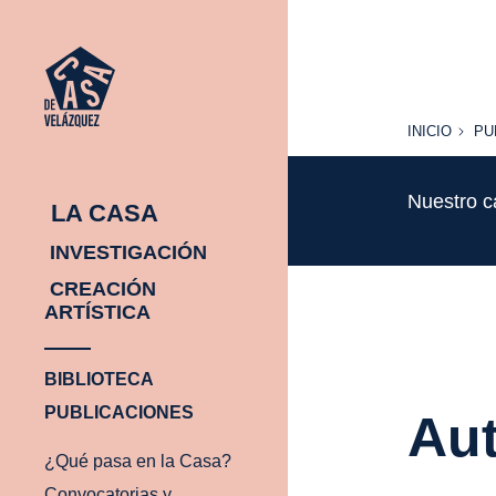
INICIO
PU
INICIO
PU
Nuestro c
LA CASA
INVESTIGACIÓN
CREACIÓN
ARTÍSTICA
BIBLIOTECA
PUBLICACIONES
Aut
¿Qué pasa en la Casa?
Convocatorias y