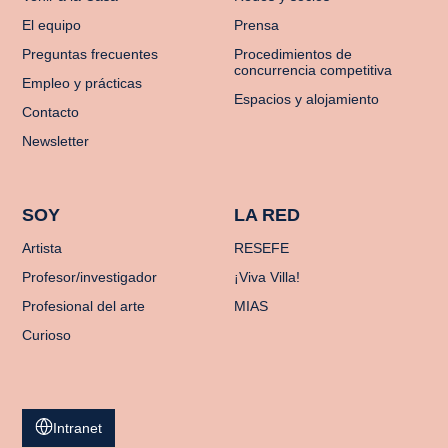
El equipo
Prensa
Preguntas frecuentes
Procedimientos de
concurrencia competitiva
Empleo y prácticas
Espacios y alojamiento
Contacto
Newsletter
SOY
LA RED
Artista
RESEFE
Profesor/investigador
¡Viva Villa!
Profesional del arte
MIAS
Curioso
Intranet