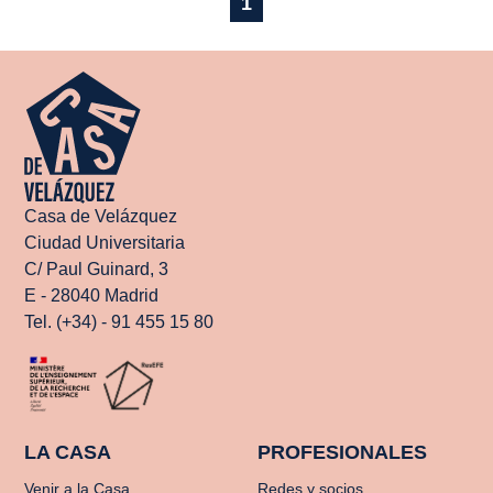
1
Casa de Velázquez
Ciudad Universitaria
C/ Paul Guinard, 3
E - 28040 Madrid
Tel. (+34) - 91 455 15 80
LA CASA
PROFESIONALES
Venir a la Casa
Redes y socios