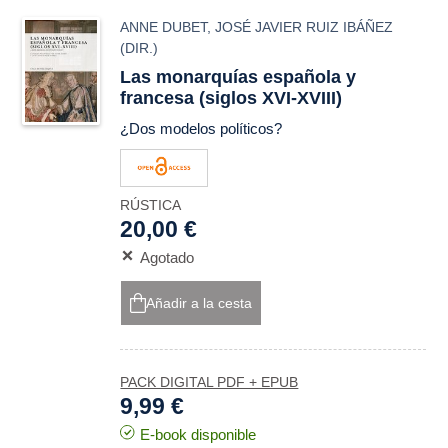
ANNE DUBET
,
JOSÉ JAVIER RUIZ IBÁÑEZ
(DIR.)
Las monarquías española y
francesa (siglos XVI-XVIII)
¿Dos modelos políticos?
RÚSTICA
20,00 €
Agotado
Añadir a la cesta
PACK DIGITAL PDF + EPUB
9,99 €
E-book disponible