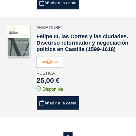
Añadir a la cesta
ANNE DUBET
Felipe III, las Cortes y las ciudades.
Discurso reformador y negociación
política en Castilla (1599-1618)
RÚSTICA
25,00 €
Disponible
Añadir a la cesta