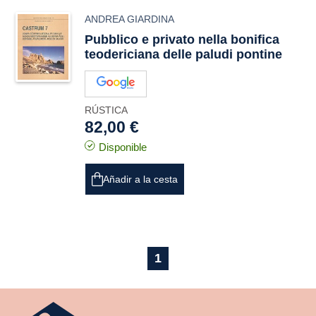
ANDREA GIARDINA
Pubblico e privato nella bonifica
teodericiana delle paludi pontine
RÚSTICA
82,00 €
Disponible
Añadir a la cesta
1