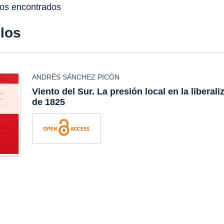
dos encontrados
ulos
ANDRÉS SÁNCHEZ PICÓN
Viento del Sur. La presión local en la liberal
de 1825