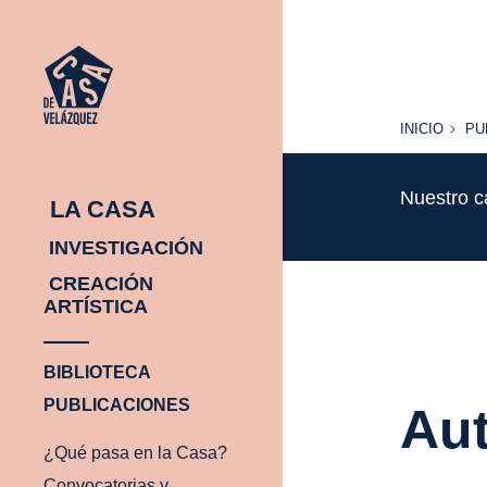
INICIO
PU
INICIO
PU
Nuestro c
LA CASA
INVESTIGACIÓN
CREACIÓN
ARTÍSTICA
BIBLIOTECA
PUBLICACIONES
Aut
¿Qué pasa en la Casa?
Convocatorias y