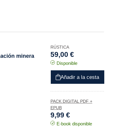
RÚSTICA
59,00 €
ización minera
Disponible
Añadir a la cesta
PACK DIGITAL PDF +
EPUB
9,99 €
E-book disponible