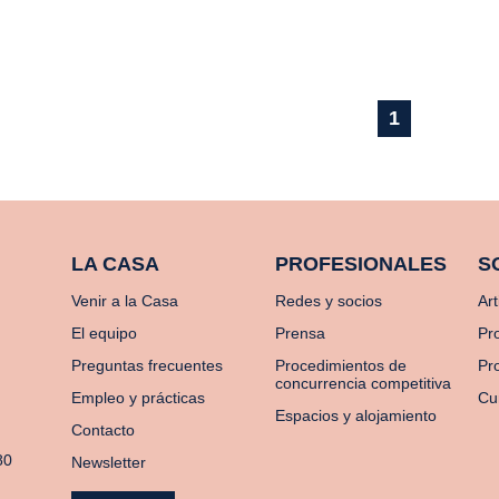
1
LA CASA
PROFESIONALES
S
Venir a la Casa
Redes y socios
Art
El equipo
Prensa
Pr
Preguntas frecuentes
Procedimientos de
Pro
concurrencia competitiva
Empleo y prácticas
Cu
Espacios y alojamiento
Contacto
80
Newsletter