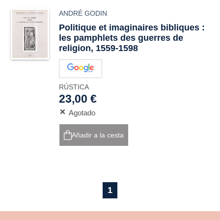
ANDRÉ GODIN
Politique et imaginaires bibliques :
les pamphlets des guerres de
religion, 1559-1598
RÚSTICA
23,00 €
Agotado
Añadir a la cesta
1