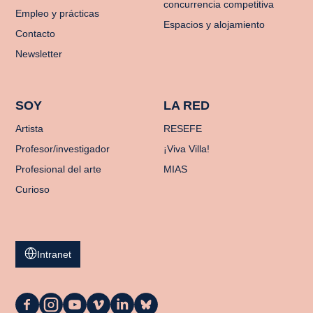
concurrencia competitiva
Empleo y prácticas
Espacios y alojamiento
Contacto
Newsletter
SOY
LA RED
Artista
RESEFE
Profesor/investigador
¡Viva Villa!
Profesional del arte
MIAS
Curioso
Intranet
La
La
La
La
La
La