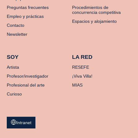
Preguntas frecuentes
Procedimientos de
concurrencia competitiva
Empleo y prácticas
Espacios y alojamiento
Contacto
Newsletter
SOY
LA RED
Artista
RESEFE
Profesor/investigador
¡Viva Villa!
Profesional del arte
MIAS
Curioso
Intranet