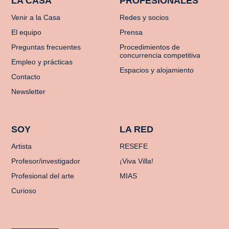
LA CASA
PROFESIONALES
Venir a la Casa
Redes y socios
El equipo
Prensa
Preguntas frecuentes
Procedimientos de
concurrencia competitiva
Empleo y prácticas
Espacios y alojamiento
Contacto
Newsletter
SOY
LA RED
Artista
RESEFE
Profesor/investigador
¡Viva Villa!
Profesional del arte
MIAS
Curioso