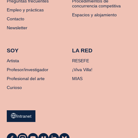
Preguntas frecuentes
Procedimientos de
concurrencia competitiva
Empleo y prácticas
Espacios y alojamiento
Contacto
Newsletter
SOY
LA RED
Artista
RESEFE
Profesor/investigador
¡Viva Villa!
Profesional del arte
MIAS
Curioso
Intranet