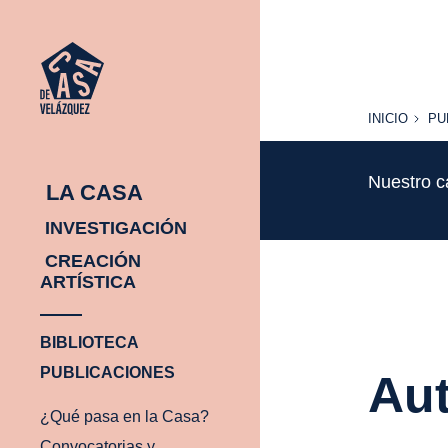
INICIO
PU
INICIO
PU
Nuestro c
LA CASA
INVESTIGACIÓN
CREACIÓN
ARTÍSTICA
BIBLIOTECA
PUBLICACIONES
Aut
¿Qué pasa en la Casa?
Convocatorias y