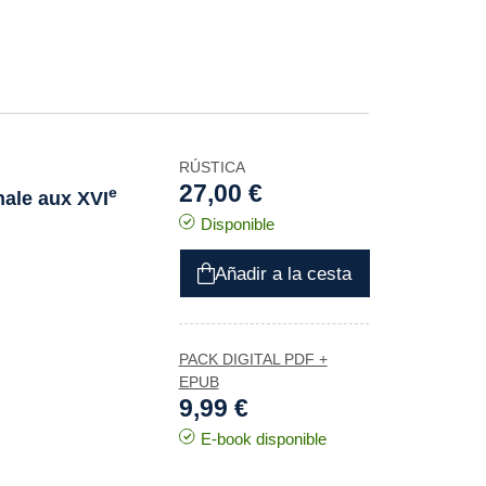
RÚSTICA
27,00 €
e
nale aux XVI
Disponible
Añadir a la cesta
PACK DIGITAL PDF +
EPUB
9,99 €
E-book disponible