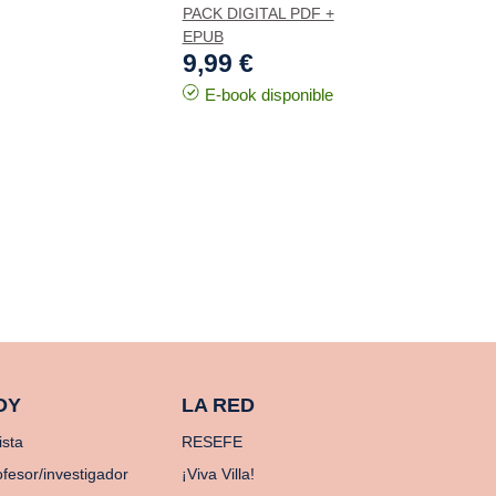
PACK DIGITAL PDF +
EPUB
9,99 €
E-book disponible
OY
LA RED
ista
RESEFE
ofesor/investigador
¡Viva Villa!