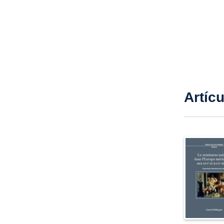
Artíc