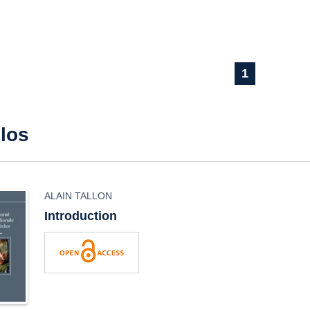
1
ulos
ALAIN TALLON
Introduction