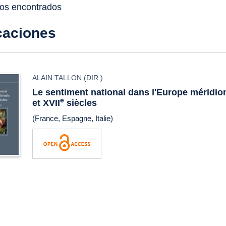
dos encontrados
caciones
ALAIN TALLON
(DIR.)
Le sentiment national dans l'Europe méridio
e
et XVII
siècles
(France, Espagne, Italie)