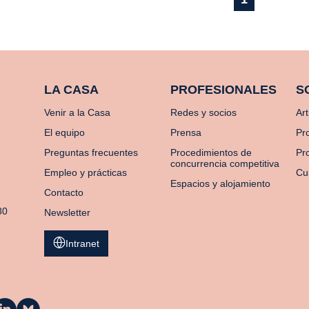
LA CASA
PROFESIONALES
S
Venir a la Casa
Redes y socios
Art
El equipo
Prensa
Pr
Preguntas frecuentes
Procedimientos de
Pro
concurrencia competitiva
Empleo y prácticas
Cu
Espacios y alojamiento
Contacto
80
Newsletter
Intranet