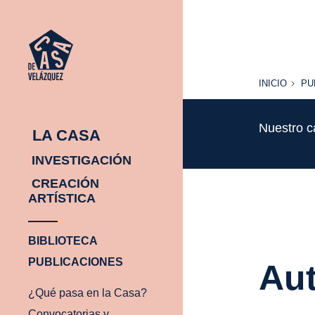
INICIO
PU
INICIO
PU
Nuestro c
LA CASA
INVESTIGACIÓN
CREACIÓN
ARTÍSTICA
BIBLIOTECA
PUBLICACIONES
Aut
¿Qué pasa en la Casa?
Convocatorias y