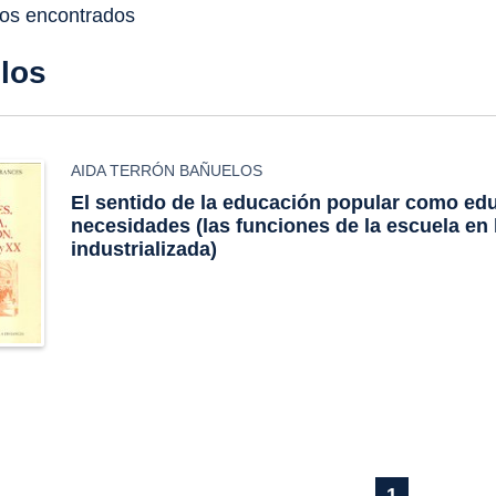
dos encontrados
ulos
AIDA TERRÓN BAÑUELOS
El sentido de la educación popular como ed
necesidades (las funciones de la escuela en 
industrializada)
1