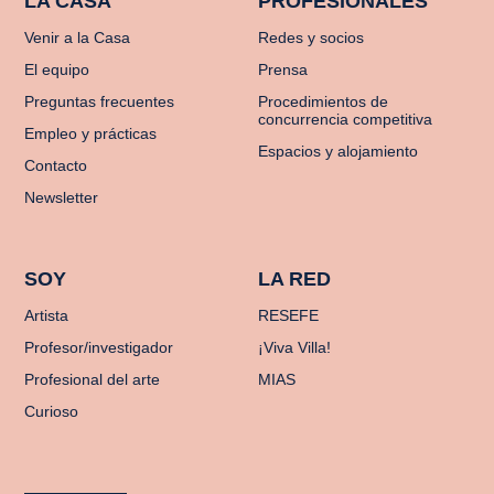
LA CASA
PROFESIONALES
Venir a la Casa
Redes y socios
El equipo
Prensa
Preguntas frecuentes
Procedimientos de
concurrencia competitiva
Empleo y prácticas
Espacios y alojamiento
Contacto
Newsletter
SOY
LA RED
Artista
RESEFE
Profesor/investigador
¡Viva Villa!
Profesional del arte
MIAS
Curioso