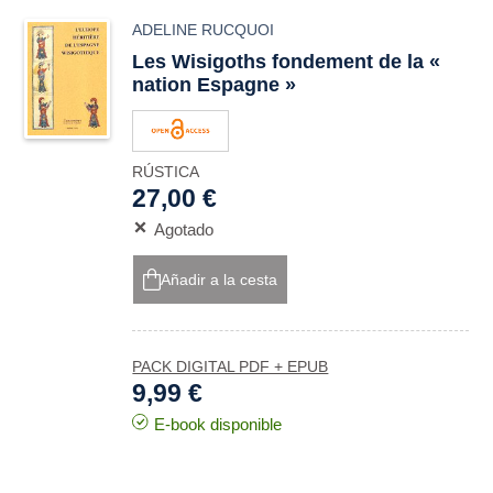
ADELINE RUCQUOI
Les Wisigoths fondement de la «
nation Espagne »
RÚSTICA
27,00 €
Agotado
Añadir a la cesta
PACK DIGITAL PDF + EPUB
9,99 €
E-book disponible