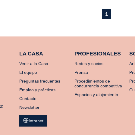
1
LA CASA
PROFESIONALES
S
Venir a la Casa
Redes y socios
Art
El equipo
Prensa
Pr
Preguntas frecuentes
Procedimientos de
Pro
concurrencia competitiva
Empleo y prácticas
Cu
Espacios y alojamiento
Contacto
80
Newsletter
Intranet