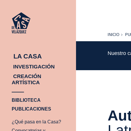
INICIO
PU
INICIO
PU
Nuestro c
LA CASA
INVESTIGACIÓN
CREACIÓN
ARTÍSTICA
BIBLIOTECA
PUBLICACIONES
Aut
¿Qué pasa en la Casa?
Lat
Convocatorias y