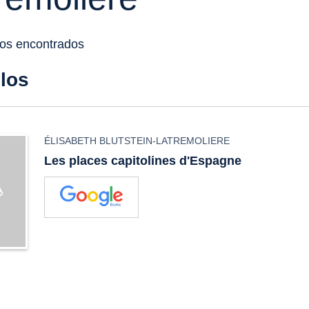
dos encontrados
ulos
ÉLISABETH BLUTSTEIN-LATREMOLIERE
Les places capitolines d'Espagne