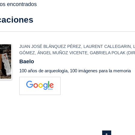
dos encontrados
caciones
JUAN JOSÉ BLÁNQUEZ PÉREZ
,
LAURENT CALLEGARIN
,
GÓMEZ
,
ÁNGEL MUÑOZ VICENTE
,
GABRIELA POLAK
(DIR
Baelo
100 años de arqueología, 100 imágenes para la memoria