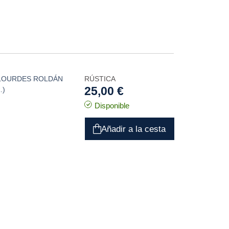
LOURDES ROLDÁN
RÚSTICA
25,00 €
.)
Disponible
Añadir a la cesta