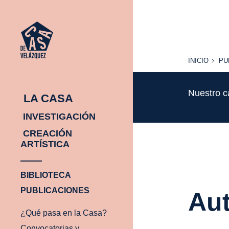
INICIO
PU
INICIO
PU
Nuestro c
LA CASA
INVESTIGACIÓN
CREACIÓN
ARTÍSTICA
BIBLIOTECA
PUBLICACIONES
Aut
¿Qué pasa en la Casa?
Convocatorias y