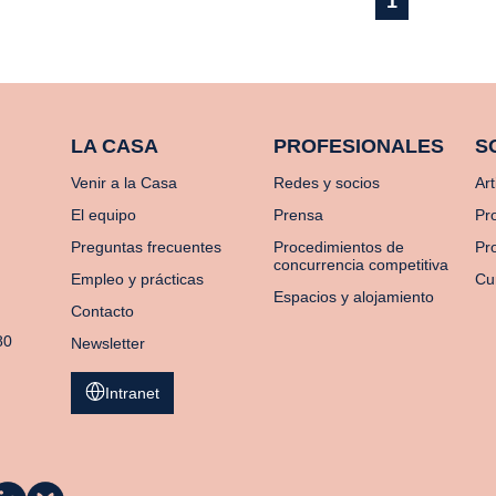
1
LA CASA
PROFESIONALES
S
Venir a la Casa
Redes y socios
Art
El equipo
Prensa
Pr
Preguntas frecuentes
Procedimientos de
Pro
concurrencia competitiva
Empleo y prácticas
Cu
Espacios y alojamiento
Contacto
80
Newsletter
Intranet