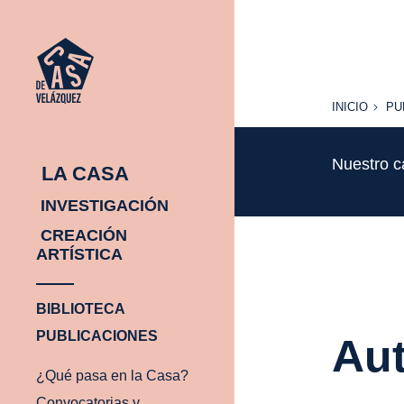
INICIO
PU
INICIO
PU
Nuestro c
LA CASA
INVESTIGACIÓN
CREACIÓN
ARTÍSTICA
BIBLIOTECA
PUBLICACIONES
Aut
¿Qué pasa en la Casa?
Convocatorias y