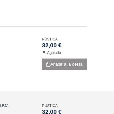
RÚSTICA
32,00 €
Agotado
Añadir a la cesta
LEJA
RÚSTICA
32,00 €