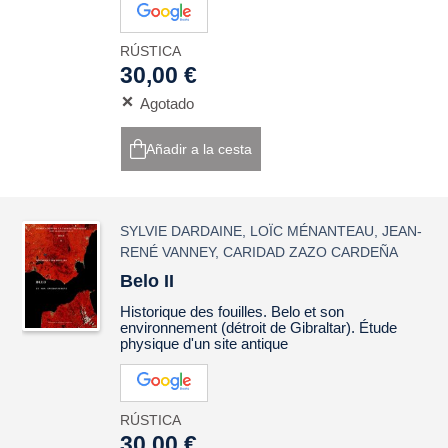
RÚSTICA
30,00 €
Agotado
Añadir a la cesta
SYLVIE DARDAINE
,
LOÏC MÉNANTEAU
,
JEAN-
RENÉ VANNEY
,
CARIDAD ZAZO CARDEÑA
Belo II
Historique des fouilles. Belo et son
environnement (détroit de Gibraltar). Étude
physique d'un site antique
RÚSTICA
30,00 €