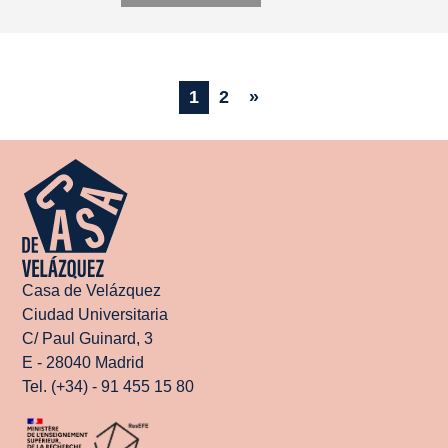
1
2
»
Casa de Velázquez
Ciudad Universitaria
C/ Paul Guinard, 3
E - 28040 Madrid
Tel. (+34) - 91 455 15 80