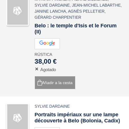
SYLVIE DARDAINE
,
JEAN-MICHEL LABARTHE
,
JANINE LANCHA
,
AGNÈS PELLETIER
,
GÉRARD CHARPENTIER
Belo : le temple d'Isis et le Forum
(II)
RÚSTICA
38,00 €
Agotado
Añadir a la cesta
SYLVIE DARDAINE
Portraits impériaux sur une lampe
découverte à Belo (Bolonia, Cadix)