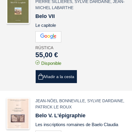
PIERRE SILLIÈRES
,
SYLVIE DARDAINE
,
JEAN-
MICHEL LABARTHE
Belo VII
Le capitole
RÚSTICA
55,00 €
Disponible
Añadir a la cesta
JEAN-NÖEL BONNEVILLE
,
SYLVIE DARDAINE
,
PATRICK LE ROUX
Belo V. L'épigraphie
Les inscriptions romaines de Baelo Claudia