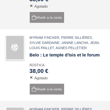
Agotado
Añadir a la cesta
MYRIAM FINCKER
,
PIERRE SILLIÈRES
,
SYLVIE DARDAINE
,
JANINE LANCHA
,
JEAN-
LOUIS PAILLET
,
AGNÈS PELLETIER
Belo : Le temple d'Isis et le forum
RÚSTICA
38,00 €
Agotado
Añadir a la cesta
MYRIAM FINCKER
,
PIERRE SILLIÈRES
,