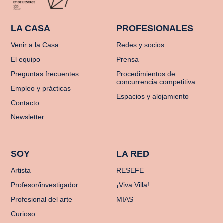
LA CASA
PROFESIONALES
Venir a la Casa
Redes y socios
El equipo
Prensa
Preguntas frecuentes
Procedimientos de
concurrencia competitiva
Empleo y prácticas
Espacios y alojamiento
Contacto
Newsletter
SOY
LA RED
Artista
RESEFE
Profesor/investigador
¡Viva Villa!
Profesional del arte
MIAS
Curioso