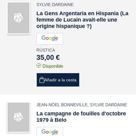
SYLVIE DARDAINE
La Gens Argentaria en Hispania (La
femme de Lucain avait-elle une
origine hispanique ?)
RÚSTICA
35,00 €
Disponible
Añadir a la cesta
JEAN-NÖEL BONNEVILLE
,
SYLVIE DARDAINE
La campagne de fouilles d'octobre
1979 à Belo