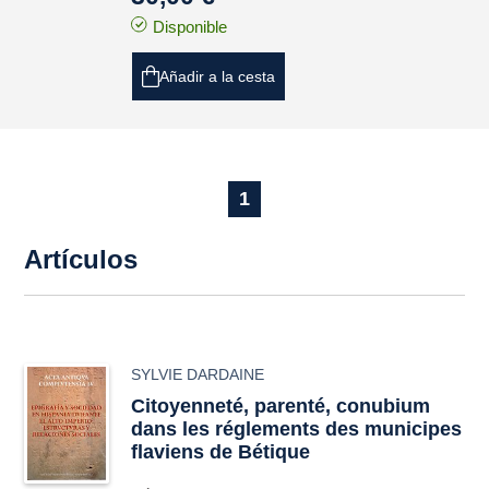
Disponible
Añadir a la cesta
1
Artículos
SYLVIE DARDAINE
Citoyenneté, parenté, conubium
dans les réglements des municipes
flaviens de Bétique