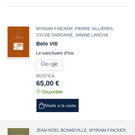
MYRIAM FINCKER
,
PIERRE SILLIÈRES
,
SYLVIE DARDAINE
,
JANINE LANCHA
Belo VIII
Le sanctuaire d'Isis
RÚSTICA
65,00 €
Disponible
Añadir a la cesta
JEAN-NÖEL BONNEVILLE
,
MYRIAM FINCKER
,