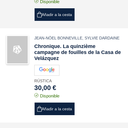
Disponible
Añadir a la cesta
JEAN-NÖEL BONNEVILLE
,
SYLVIE DARDAINE
Chronique. La quinzième
campagne de fouilles de la Casa de
Velázquez
RÚSTICA
30,00 €
Disponible
Añadir a la cesta