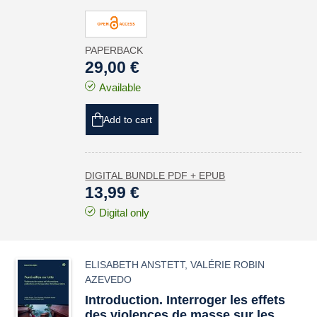
PAPERBACK
29,00 €
Available
Add to cart
DIGITAL BUNDLE PDF + EPUB
13,99 €
Digital only
ELISABETH ANSTETT
,
VALÉRIE ROBIN
AZEVEDO
Introduction. Interroger les effets
des violences de masse sur les