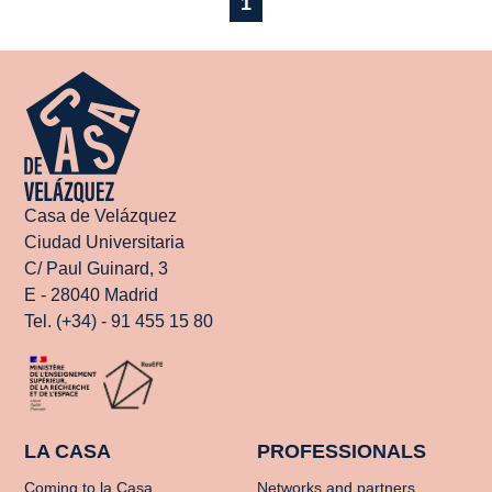
1
Casa de Velázquez
Ciudad Universitaria
C/ Paul Guinard, 3
E - 28040 Madrid
Tel. (+34) - 91 455 15 80
LA CASA
PROFESSIONALS
Coming to la Casa
Networks and partners