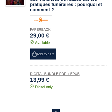
pratiques funéraires : pourquoi et
comment ?
PAPERBACK
29,00 €
Available
Add to cart
DIGITAL BUNDLE PDF + EPUB
13,99 €
Digital only