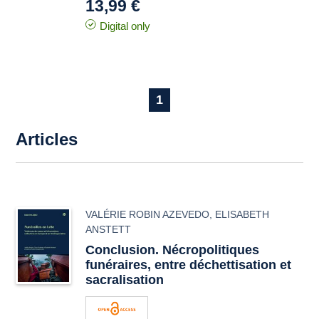
13,99 €
Digital only
1
Articles
VALÉRIE ROBIN AZEVEDO
,
ELISABETH
ANSTETT
Conclusion. Nécropolitiques
funéraires, entre déchettisation et
sacralisation