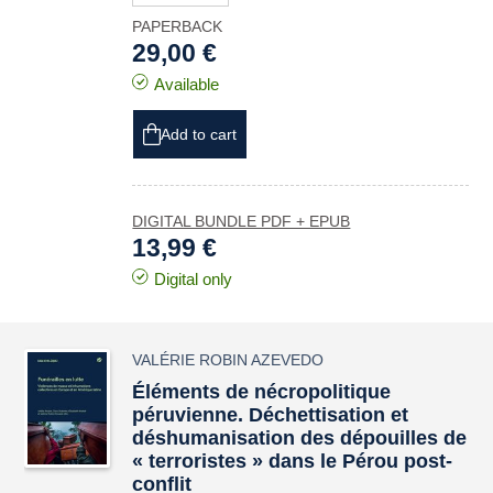
PAPERBACK
29,00 €
Available
Add to cart
DIGITAL BUNDLE PDF + EPUB
13,99 €
Digital only
VALÉRIE ROBIN AZEVEDO
Éléments de nécropolitique
péruvienne. Déchettisation et
déshumanisation des dépouilles de
« terroristes » dans le Pérou post-
conflit