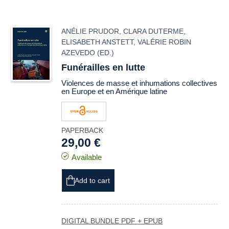
ANÉLIE PRUDOR
,
CLARA DUTERME
,
ELISABETH ANSTETT
,
VALÉRIE ROBIN
AZEVEDO
(ED.)
Funérailles en lutte
Violences de masse et inhumations collectives
en Europe et en Amérique latine
PAPERBACK
29,00 €
Available
Add to cart
DIGITAL BUNDLE PDF + EPUB