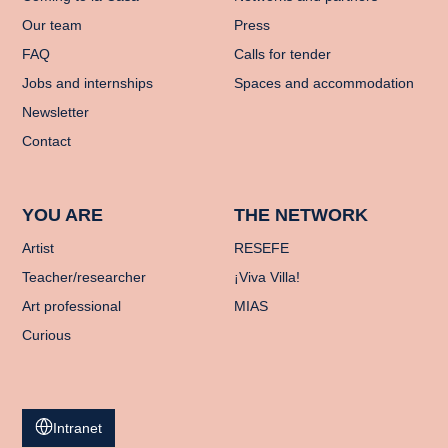
Our team
Press
FAQ
Calls for tender
Jobs and internships
Spaces and accommodation
Newsletter
Contact
YOU ARE
THE NETWORK
Artist
RESEFE
Teacher/researcher
¡Viva Villa!
Art professional
MIAS
Curious
Intranet