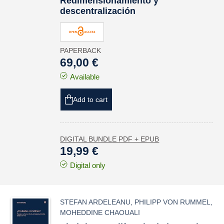
Redimensionamiento y
descentralización
PAPERBACK
69,00 €
Available
Add to cart
DIGITAL BUNDLE PDF + EPUB
19,99 €
Digital only
STEFAN ARDELEANU
,
PHILIPP VON RUMMEL
,
MOHEDDINE CHAOUALI