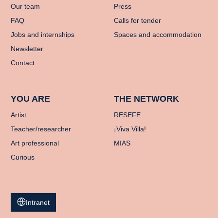
Our team
Press
FAQ
Calls for tender
Jobs and internships
Spaces and accommodation
Newsletter
Contact
YOU ARE
THE NETWORK
Artist
RESEFE
Teacher/researcher
¡Viva Villa!
Art professional
MIAS
Curious
Intranet