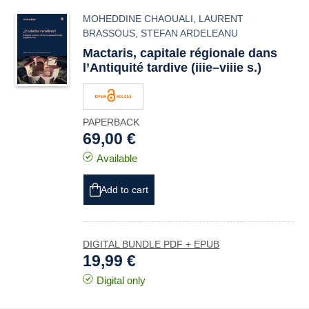
MOHEDDINE CHAOUALI
,
LAURENT
BRASSOUS
,
STEFAN ARDELEANU
Mactaris
, capitale régionale dans
l’Antiquité tardive (iiie–viiie s.)
PAPERBACK
69,00 €
Available
Add to cart
DIGITAL BUNDLE PDF + EPUB
19,99 €
Digital only