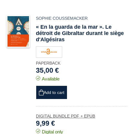
SOPHIE COUSSEMACKER
« En la guarda de la mar »
. Le
détroit de Gibraltar durant le siège
d'Algésiras
PAPERBACK
35,00 €
Available
Add to cart
DIGITAL BUNDLE PDF + EPUB
9,99 €
Digital only