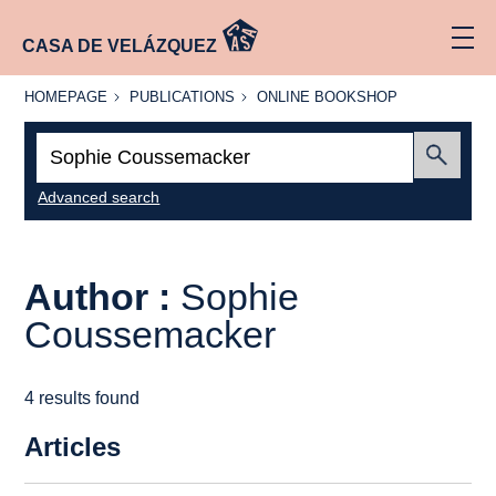
CASA DE VELÁZQUEZ
HOMEPAGE
PUBLICATIONS
ONLINE
HOMEPAGE
PUBLICATIONS
ONLINE BOOKSHOP
BOOKSHOP
Search:
Submit
Advanced search
Author :
Sophie
Coussemacker
4 results found
Articles