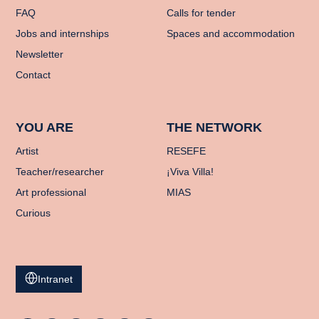
FAQ
Calls for tender
Jobs and internships
Spaces and accommodation
Newsletter
Contact
YOU ARE
THE NETWORK
Artist
RESEFE
Teacher/researcher
¡Viva Villa!
Art professional
MIAS
Curious
Intranet