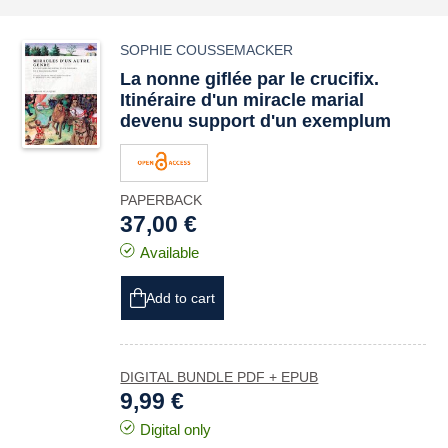
SOPHIE COUSSEMACKER
La nonne giflée par le crucifix.
Itinéraire d'un miracle marial
devenu support d'un
exemplum
PAPERBACK
37,00 €
Available
Add to cart
DIGITAL BUNDLE PDF + EPUB
9,99 €
Digital only