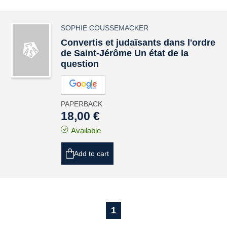
SOPHIE COUSSEMACKER
Convertis et judaïsants dans l'ordre
de Saint-Jérôme Un état de la
question
PAPERBACK
18,00 €
Available
Add to cart
1