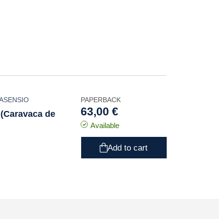
-ASENSIO
PAPERBACK
63,00 €
 (Caravaca de
Available
Add to cart