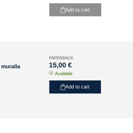
Add to cart
PAPERBACK
15,00 €
 muralla
Available
Add to cart