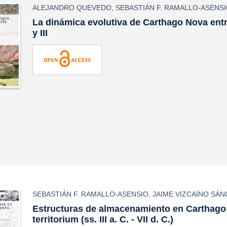
ALEJANDRO QUEVEDO
,
SEBASTIÁN F. RAMALLO-ASENS
La dinámica evolutiva de
Carthago Nova
entr
y III
SEBASTIÁN F. RAMALLO-ASENSIO
,
JAIME VIZCAÍNO SÁ
Estructuras de almacenamiento en
Carthago
territorium
(ss. III a. C. - VII d. C.)