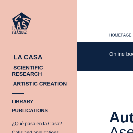
HOMEPAGE
HOMEPAGE
Online b
LA CASA
SCIENTIFIC
RESEARCH
ARTISTIC CREATION
LIBRARY
PUBLICATIONS
Aut
¿Qué pasa en la Casa?
Ase
Calls and applications