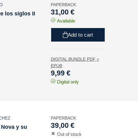
IO
PAPERBACK
31,00 €
e los siglos II
Available
Add to cart
DIGITAL BUNDLE PDF +
EPUB
9,99 €
Digital only
NCHEZ
PAPERBACK
39,00 €
 Nova
y su
Out of stock