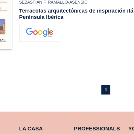
SEBASTIÁN F. RAMALLO-ASENSIO
Terracotas arquitectónicas de inspiración itál
Península Ibérica
1
LA CASA
PROFESSIONALS
Y