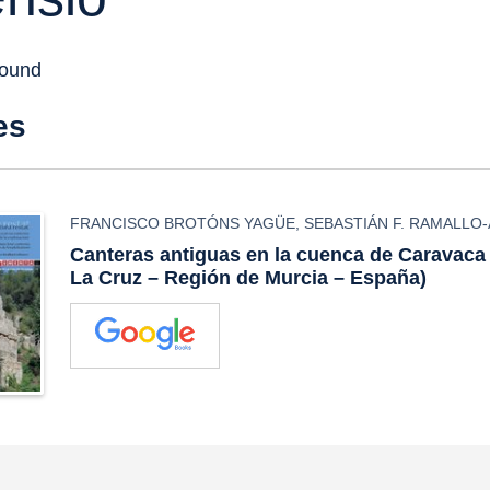
found
es
FRANCISCO BROTÓNS YAGÜE
,
SEBASTIÁN F. RAMALLO
Canteras antiguas en la cuenca de Caravaca
La Cruz – Región de Murcia – España)