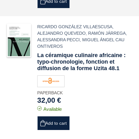
Add to cart
RICARDO GONZÁLEZ VILLAESCUSA
,
ALEJANDRO QUEVEDO
,
RAMÓN JÁRREGA
,
ALESSANDRA PECCI
,
MIGUEL ÁNGEL CAU
ONTIVEROS
La céramique culinaire africaine :
typo-chronologie, fonction et
diffusion de la forme Uzita 48.1
PAPERBACK
32,00 €
Available
Add to cart