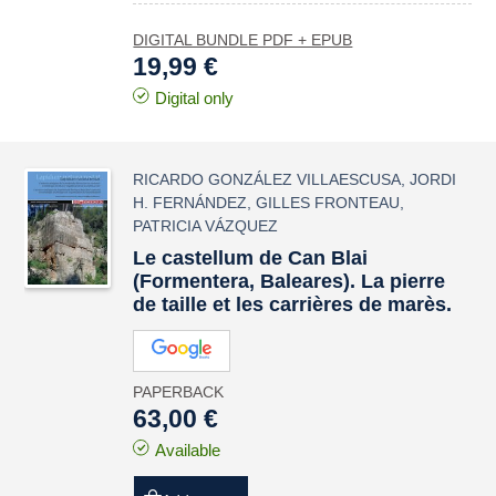
DIGITAL BUNDLE PDF + EPUB
19,99 €
Digital only
RICARDO GONZÁLEZ VILLAESCUSA
,
JORDI
H. FERNÁNDEZ
,
GILLES FRONTEAU
,
PATRICIA VÁZQUEZ
Le
castellum
de Can Blai
(Formentera, Baleares). La pierre
de taille et les carrières de marès.
PAPERBACK
63,00 €
Available