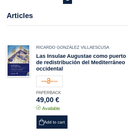
Articles
RICARDO GONZÁLEZ VILLAESCUSA
Las
Insulae Augustae
como puerto
de redistribución del Mediterráneo
occidental
PAPERBACK
49,00 €
Available
Add to cart