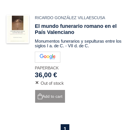
RICARDO GONZÁLEZ VILLAESCUSA
El mundo funerario romano en el
País Valenciano
Monumentos funerarios y sepulturas entre los
siglos I a. de C. - VII d. de C.
PAPERBACK
36,00 €
Out of stock
Add to cart
1