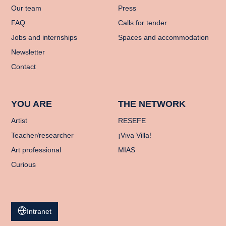
Our team
Press
FAQ
Calls for tender
Jobs and internships
Spaces and accommodation
Newsletter
Contact
YOU ARE
THE NETWORK
Artist
RESEFE
Teacher/researcher
¡Viva Villa!
Art professional
MIAS
Curious
Intranet