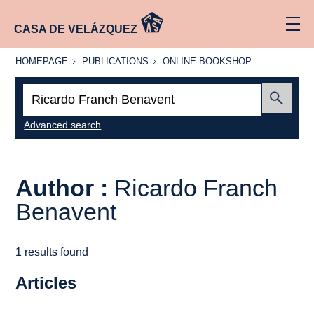
CASA DE VELÁZQUEZ
HOMEPAGE
PUBLICATIONS
ONLINE
HOMEPAGE
PUBLICATIONS
ONLINE BOOKSHOP
BOOKSHOP
Search:
Submit
Advanced search
Author :
Ricardo Franch
Benavent
1 results found
Articles