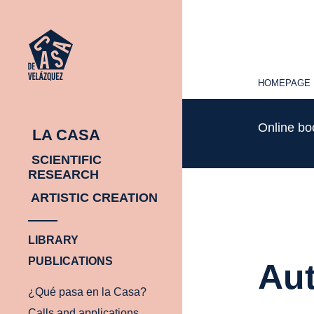
HOMEPAGE
HOMEPAGE
Online b
LA CASA
SCIENTIFIC
RESEARCH
ARTISTIC CREATION
LIBRARY
PUBLICATIONS
Aut
¿Qué pasa en la Casa?
Calls and applications