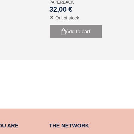
PAPERBACK
32,00 €
Out of stock
Add to cart
OU ARE
THE NETWORK