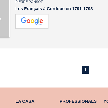
PIERRE PONSOT
Les Français à Cordoue en 1791-1793
1
LA CASA
PROFESSIONALS
Y