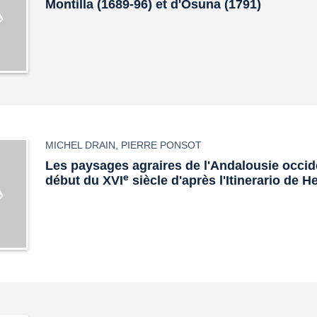
Montilla (1689-96) et d'Osuna (1791)
MICHEL DRAIN
,
PIERRE PONSOT
Les paysages agraires de l'Andalousie occid
e
début du XVI
siècle d'après l'Itinerario de 