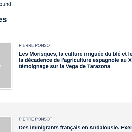
found
es
PIERRE PONSOT
Les Morisques, la culture irriguée du blé et 
la décadence de l'agriculture espagnole au X
témoignage sur la Vega de Tarazona
PIERRE PONSOT
Des immigrants français en Andalousie. Exe