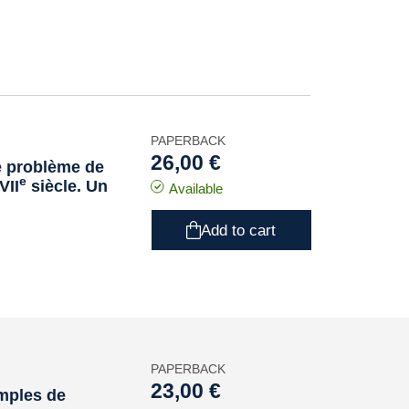
PAPERBACK
26,00 €
le problème de
e
VII
siècle. Un
Available
Add to cart
PAPERBACK
23,00 €
mples de