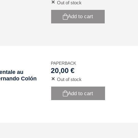
Out of stock
Add to cart
PAPERBACK
20,00 €
entale au
Hernando Colón
Out of stock
Add to cart