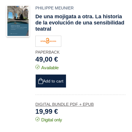
PHILIPPE MEUNIER
De una mojigata a otra. La historia
de la evolución de una sensibilidad
teatral
PAPERBACK
49,00 €
Available
Add to cart
DIGITAL BUNDLE PDF + EPUB
19,99 €
Digital only