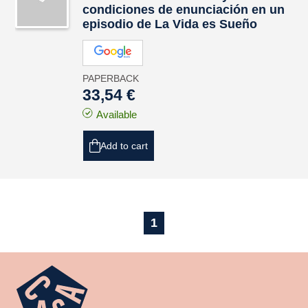
condiciones de enunciación en un
episodio de La Vida es Sueño
PAPERBACK
33,54 €
Available
Add to cart
1