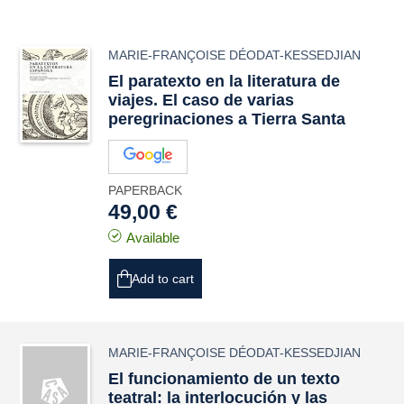
MARIE-FRANÇOISE DÉODAT-KESSEDJIAN
El paratexto en la literatura de
viajes. El caso de varias
peregrinaciones a Tierra Santa
PAPERBACK
49,00 €
Available
Add to cart
MARIE-FRANÇOISE DÉODAT-KESSEDJIAN
El funcionamiento de un texto
teatral: la interlocución y las