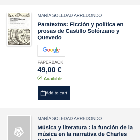
MARÍA SOLEDAD ARREDONDO
Paratextos: Ficción y política en
prosas de Castillo Solórzano y
Quevedo
PAPERBACK
49,00 €
Available
Add to cart
MARÍA SOLEDAD ARREDONDO
Música y literatura : la función de la
música en la narrativa de Charles