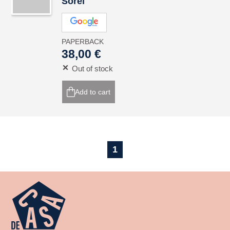
Sorel
PAPERBACK
38,00 €
Out of stock
Add to cart
1