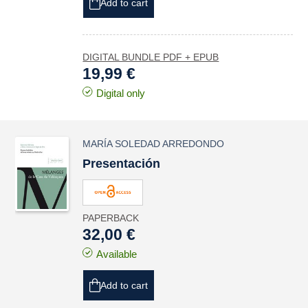
Add to cart
DIGITAL BUNDLE PDF + EPUB
19,99 €
Digital only
MARÍA SOLEDAD ARREDONDO
Presentación
PAPERBACK
32,00 €
Available
Add to cart