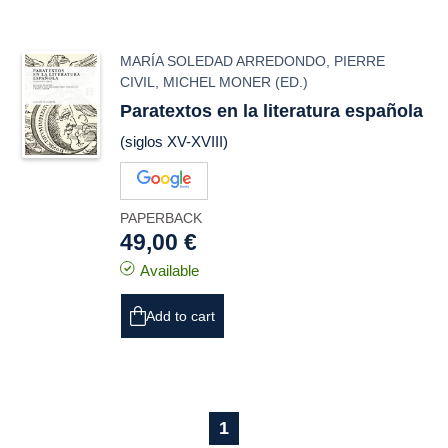
MARÍA SOLEDAD ARREDONDO
,
PIERRE
CIVIL
,
MICHEL MONER
(ED.)
Paratextos en la literatura española
(siglos XV-XVIII)
PAPERBACK
49,00 €
Available
Add to cart
1