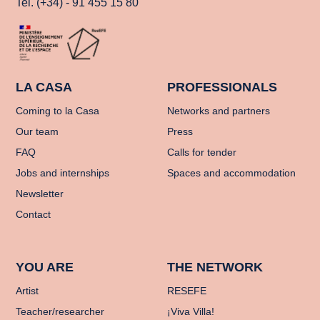
Tel. (+34) - 91 455 15 80
LA CASA
PROFESSIONALS
Coming to la Casa
Networks and partners
Our team
Press
FAQ
Calls for tender
Jobs and internships
Spaces and accommodation
Newsletter
Contact
YOU ARE
THE NETWORK
Artist
RESEFE
Teacher/researcher
¡Viva Villa!