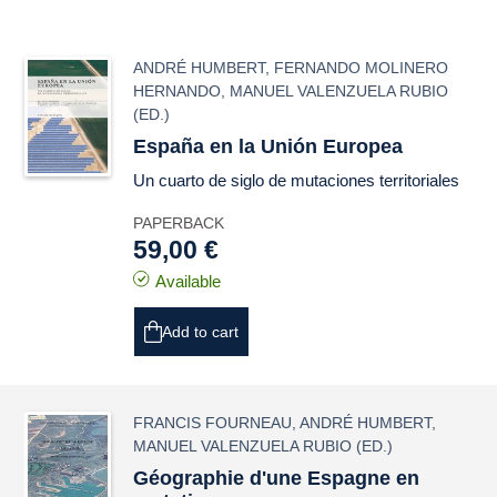
ANDRÉ HUMBERT
,
FERNANDO MOLINERO
HERNANDO
,
MANUEL VALENZUELA RUBIO
(ED.)
España en la Unión Europea
Un cuarto de siglo de mutaciones territoriales
PAPERBACK
59,00 €
Available
Add to cart
FRANCIS FOURNEAU
,
ANDRÉ HUMBERT
,
MANUEL VALENZUELA RUBIO
(ED.)
Géographie d'une Espagne en