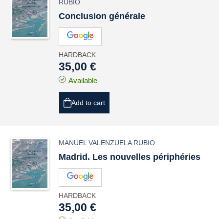
RUBIO
Conclusion générale
HARDBACK
35,00 €
Available
Add to cart
MANUEL VALENZUELA RUBIO
Madrid. Les nouvelles périphéries
HARDBACK
35,00 €