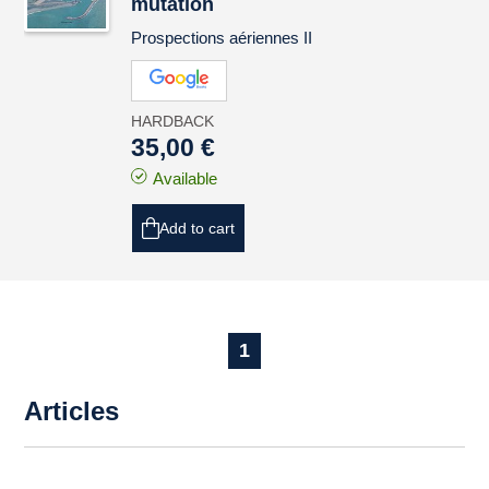
mutation
Prospections aériennes II
HARDBACK
35,00 €
Available
Add to cart
1
Articles