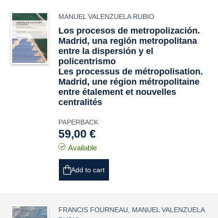
MANUEL VALENZUELA RUBIO
Los procesos de metropolización.
Madrid, una región metropolitana
entre la dispersión y el
policentrismo
Les processus de métropolisation.
Madrid, une région métropolitaine
entre étalement et nouvelles
centralités
PAPERBACK
59,00 €
Available
Add to cart
FRANCIS FOURNEAU
,
MANUEL VALENZUELA