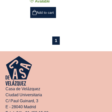
Available
Add to cart
1
Casa de Velázquez
Ciudad Universitaria
C/ Paul Guinard, 3
E - 28040 Madrid