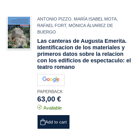
ANTONIO PIZZO
,
MARÍA ISABEL MOTA
,
RAFAEL FORT
,
MÓNICA ÁLVAREZ DE
BUERGO
Las canteras de Augusta Emerita.
Identificacion de los materiales y
primeros datos sobre la relacion
con los edificios de espectaculo: el
teatro romano
PAPERBACK
63,00 €
Available
Add to cart