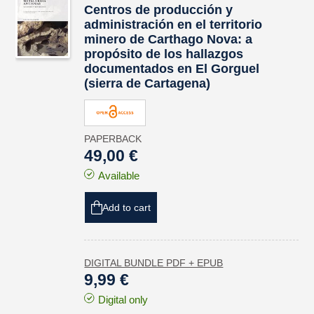
Centros de producción y
administración en el territorio
minero de
Carthago Nova
: a
propósito de los hallazgos
documentados en El Gorguel
(sierra de Cartagena)
PAPERBACK
49,00 €
Available
Add to cart
DIGITAL BUNDLE PDF + EPUB
9,99 €
Digital only