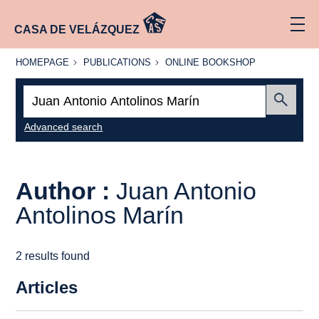
CASA DE VELÁZQUEZ
HOMEPAGE
PUBLICATIONS
ONLINE
HOMEPAGE
PUBLICATIONS
ONLINE BOOKSHOP
BOOKSHOP
Search:
Submit
Advanced search
Author :
Juan Antonio
Antolinos Marín
2 results found
Articles