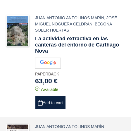
JUAN ANTONIO ANTOLINOS MARÍN
,
JOSÉ
MIGUEL NOGUERA CELDRÁN
,
BEGOÑA
SOLER HUERTAS
La actividad extractiva en las
canteras del entorno de Carthago
Nova
PAPERBACK
63,00 €
Available
Add to cart
JUAN ANTONIO ANTOLINOS MARÍN