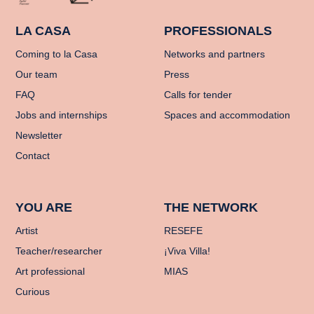
LA CASA
PROFESSIONALS
Coming to la Casa
Networks and partners
Our team
Press
FAQ
Calls for tender
Jobs and internships
Spaces and accommodation
Newsletter
Contact
YOU ARE
THE NETWORK
Artist
RESEFE
Teacher/researcher
¡Viva Villa!
Art professional
MIAS
Curious