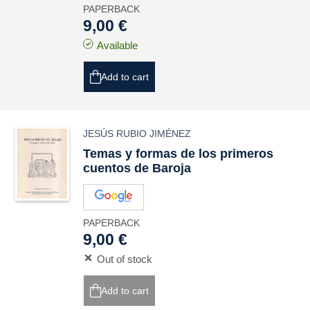
PAPERBACK
9,00 €
Available
Add to cart
JESÚS RUBIO JIMÉNEZ
Temas y formas de los primeros
cuentos de Baroja
PAPERBACK
9,00 €
Out of stock
Add to cart