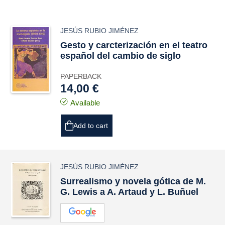
JESÚS RUBIO JIMÉNEZ
Gesto y carcterización en el teatro
español del cambio de siglo
PAPERBACK
14,00 €
Available
Add to cart
JESÚS RUBIO JIMÉNEZ
Surrealismo y novela gótica de M.
G. Lewis a A. Artaud y L. Buñuel