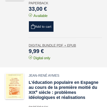
PAPERBACK
33,00 €
Available
Add to cart
DIGITAL BUNDLE PDF + EPUB
9,99 €
Digital only
JEAN-RENÉ AYMES
L'éducation populaire en Espagne
au cours de la première moitié du
e
XIX
siècle : problèmes
idéologiques et réalisations