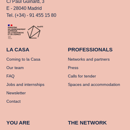
C/ Paul Guinard, 3
E - 28040 Madrid
Tel. (+34) - 91 455 15 80
LA CASA
PROFESSIONALS
Coming to la Casa
Networks and partners
Our team
Press
FAQ
Calls for tender
Jobs and internships
Spaces and accommodation
Newsletter
Contact
YOU ARE
THE NETWORK