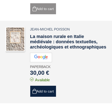
Add to cart
JEAN-MICHEL POISSON
La maison rurale en Italie
médiévale : données textuelles,
archéologiques et ethnographiques
PAPERBACK
30,00 €
Available
Add to cart