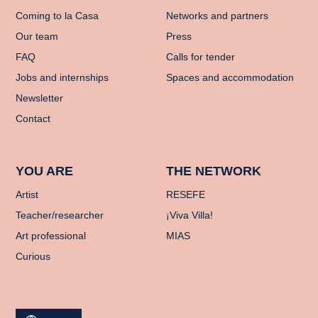
Coming to la Casa
Networks and partners
Our team
Press
FAQ
Calls for tender
Jobs and internships
Spaces and accommodation
Newsletter
Contact
YOU ARE
THE NETWORK
Artist
RESEFE
Teacher/researcher
¡Viva Villa!
Art professional
MIAS
Curious