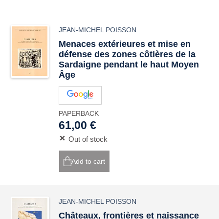
JEAN-MICHEL POISSON
Menaces extérieures et mise en
défense des zones côtières de la
Sardaigne pendant le haut Moyen
Âge
PAPERBACK
61,00 €
Out of stock
Add to cart
JEAN-MICHEL POISSON
Châteaux, frontières et naissance