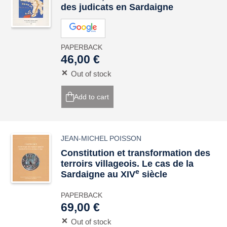
des judicats en Sardaigne
PAPERBACK
46,00 €
Out of stock
Add to cart
JEAN-MICHEL POISSON
Constitution et transformation des
terroirs villageois. Le cas de la
e
Sardaigne au XIV
siècle
PAPERBACK
69,00 €
Out of stock