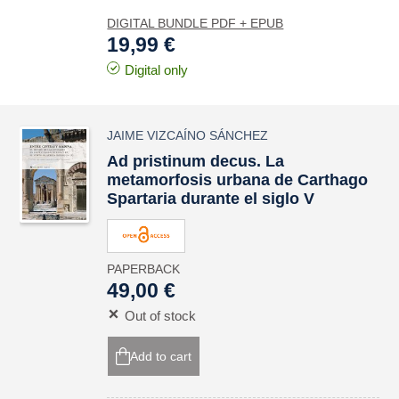
DIGITAL BUNDLE PDF + EPUB
19,99 €
Digital only
JAIME VIZCAÍNO SÁNCHEZ
Ad pristinum decus
. La
metamorfosis urbana de
Carthago
Spartaria
durante el siglo V
PAPERBACK
49,00 €
Out of stock
Add to cart