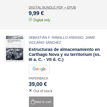
DIGITAL BUNDLE PDF + EPUB
9,99 €
Digital only
SEBASTIÁN F. RAMALLO-ASENSIO
,
JAIME
VIZCAÍNO SÁNCHEZ
Estructuras de almacenamiento en
Carthago Nova
y su
territorium
(ss.
III a. C. - VII d. C.)
PAPERBACK
39,00 €
Out of stock
Add to cart