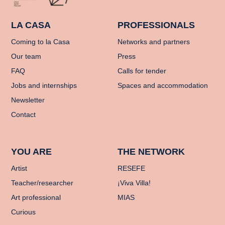
LA CASA
PROFESSIONALS
Coming to la Casa
Networks and partners
Our team
Press
FAQ
Calls for tender
Jobs and internships
Spaces and accommodation
Newsletter
Contact
YOU ARE
THE NETWORK
Artist
RESEFE
Teacher/researcher
¡Viva Villa!
Art professional
MIAS
Curious