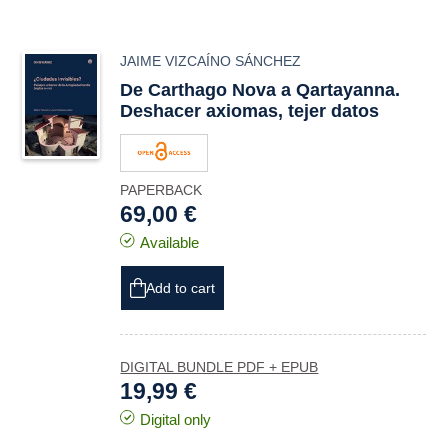
JAIME VIZCAÍNO SÁNCHEZ
De
Carthago Nova
a
Qartayanna
.
Deshacer axiomas, tejer datos
PAPERBACK
69,00 €
Available
Add to cart
DIGITAL BUNDLE PDF + EPUB
19,99 €
Digital only