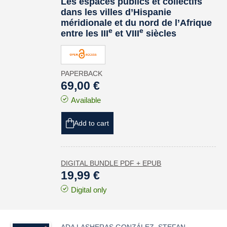
Les espaces publics et collectifs
dans les villes d’Hispanie
méridionale et du nord de l’Afrique
e
e
entre les III
et VIII
siècles
PAPERBACK
69,00 €
Available
Add to cart
DIGITAL BUNDLE PDF + EPUB
19,99 €
Digital only