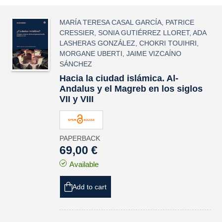
MARÍA TERESA CASAL GARCÍA
,
PATRICE
CRESSIER
,
SONIA GUTIÉRREZ LLORET
,
ADA
LASHERAS GONZÁLEZ
,
CHOKRI TOUIHRI
,
MORGANE UBERTI
,
JAIME VIZCAÍNO
SÁNCHEZ
Hacia la ciudad islámica. Al-
Andalus y el Magreb en los siglos
VII y VIII
PAPERBACK
69,00 €
Available
Add to cart