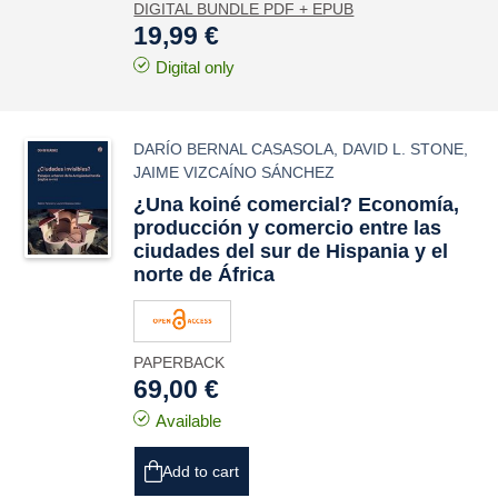
DIGITAL BUNDLE PDF + EPUB
19,99 €
Digital only
DARÍO BERNAL CASASOLA
,
DAVID L. STONE
,
JAIME VIZCAÍNO SÁNCHEZ
¿Una
koiné
comercial? Economía,
producción y comercio entre las
ciudades del sur de
Hispania
y el
norte de África
PAPERBACK
69,00 €
Available
Add to cart