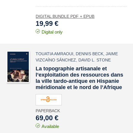
DIGITAL BUNDLE PDF + EPUB
19,99 €
Digital only
TOUATIA AMRAOUI
,
DENNIS BECK
,
JAIME
VIZCAÍNO SÁNCHEZ
,
DAVID L. STONE
La topographie artisanale et
l’exploitation des ressources dans
la ville tardo-antique en Hispanie
méridionale et le nord de l’Afrique
PAPERBACK
69,00 €
Available