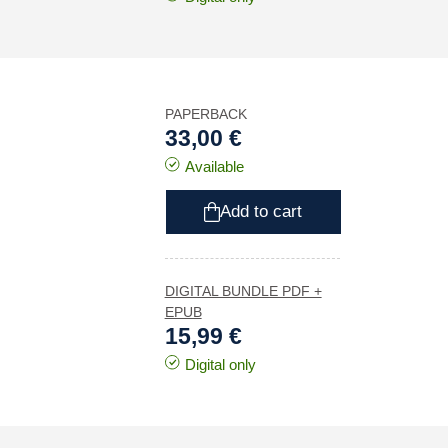
PAPERBACK
33,00 €
Available
Add to cart
DIGITAL BUNDLE PDF +
EPUB
15,99 €
Digital only