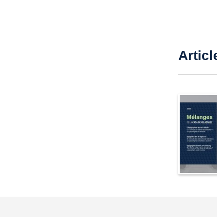
Articl