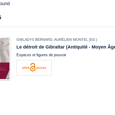
found
s
GWLADYS BERNARD
,
AURÉLIEN MONTEL
(ED.)
Le détroit de Gibraltar (Antiquité - Moyen Âge)
Espaces et figures de pouvoir