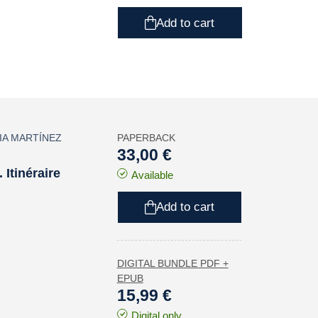
Add to cart
IA MARTÍNEZ
PAPERBACK
33,00 €
Itinéraire
Available
Add to cart
DIGITAL BUNDLE PDF +
EPUB
15,99 €
Digital only