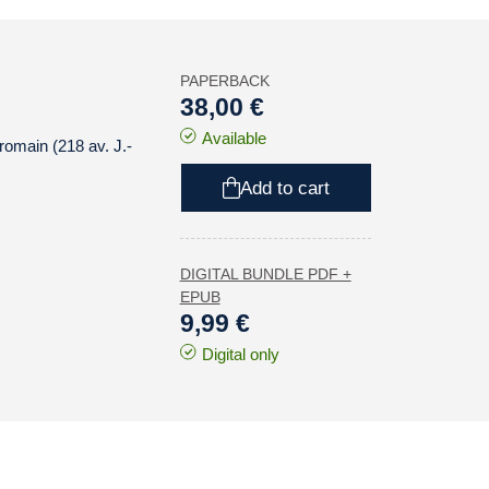
PAPERBACK
38,00 €
Available
romain (218 av. J.-
Add to cart
DIGITAL BUNDLE PDF +
EPUB
9,99 €
Digital only