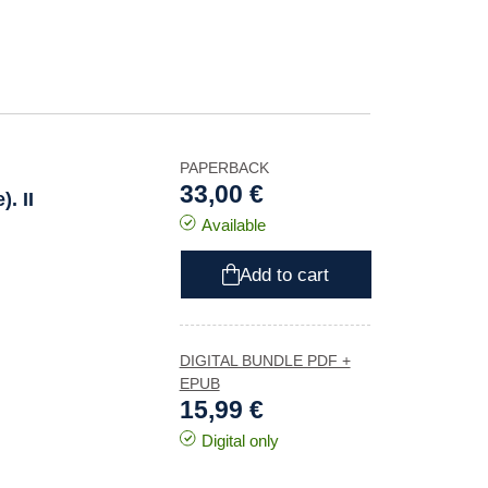
PAPERBACK
33,00 €
. II
Available
Add to cart
DIGITAL BUNDLE PDF +
EPUB
15,99 €
Digital only