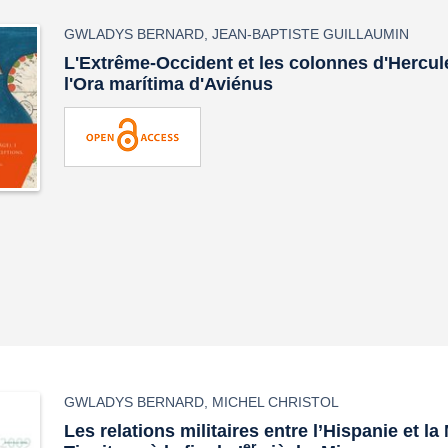
GWLADYS BERNARD
,
JEAN-BAPTISTE GUILLAUMIN
L'Extrême-Occident et les colonnes d'Hercule
l'
Ora marítima
d'Aviénus
GWLADYS BERNARD
,
MICHEL CHRISTOL
Les relations militaires entre l’Hispanie et l
er