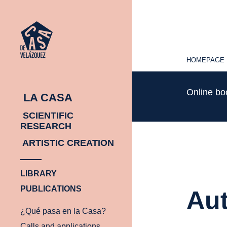
HOMEPAGE
HOMEPAGE
Online b
LA CASA
SCIENTIFIC
RESEARCH
ARTISTIC CREATION
LIBRARY
PUBLICATIONS
Aut
¿Qué pasa en la Casa?
Calls and applications