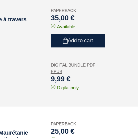
PAPERBACK
35,00 €
 à travers
Available
Add to cart
DIGITAL BUNDLE PDF +
EPUB
9,99 €
Digital only
PAPERBACK
25,00 €
a Maurétanie