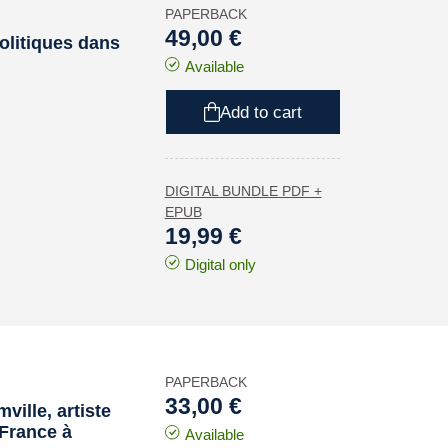
PAPERBACK
49,00 €
politiques dans
Available
Add to cart
DIGITAL BUNDLE PDF +
EPUB
19,99 €
Digital only
PAPERBACK
33,00 €
ville, artiste
 France à
Available