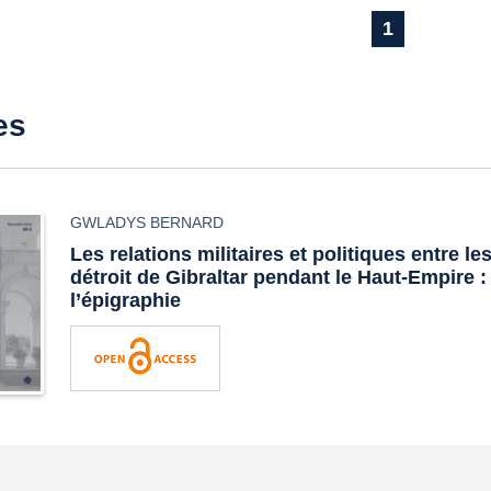
1
es
GWLADYS BERNARD
Les relations militaires et politiques entre l
détroit de Gibraltar pendant le Haut-Empire :
l’épigraphie