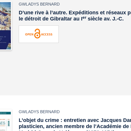
GWLADYS BERNARD
D’une rive à l’autre. Expéditions et réseaux 
er
le détroit de Gibraltar au I
siècle av. J.-C.
GWLADYS BERNARD
L’objet du crime : entretien avec Jacques Dam
plasticien, ancien membre de l’Académie de