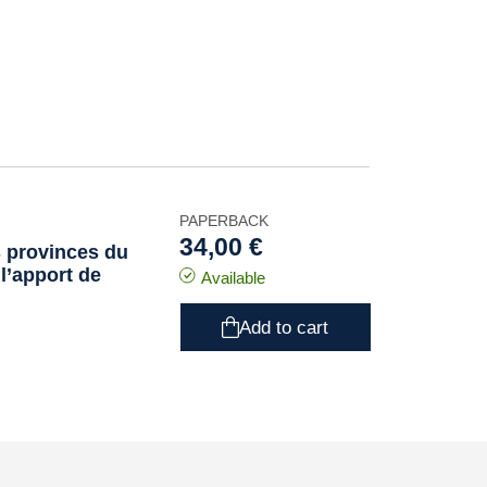
PAPERBACK
34,00 €
es provinces du
 l’apport de
Available
Add to cart