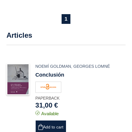
1
Articles
NOEMÍ GOLDMAN
,
GEORGES LOMNÉ
Conclusión
PAPERBACK
31,00 €
Available
Add to cart