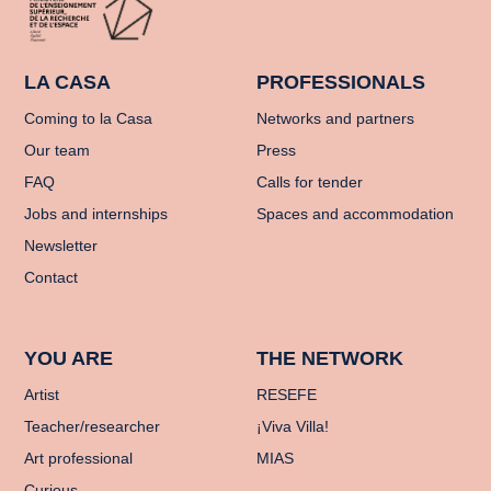
LA CASA
PROFESSIONALS
Coming to la Casa
Networks and partners
Our team
Press
FAQ
Calls for tender
Jobs and internships
Spaces and accommodation
Newsletter
Contact
YOU ARE
THE NETWORK
Artist
RESEFE
Teacher/researcher
¡Viva Villa!
Art professional
MIAS
Curious