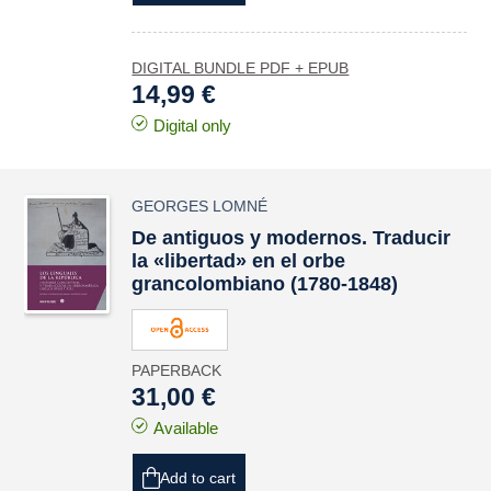
DIGITAL BUNDLE PDF + EPUB
14,99 €
Digital only
GEORGES LOMNÉ
De antiguos y modernos. Traducir
la «libertad» en el orbe
grancolombiano (1780-1848)
PAPERBACK
31,00 €
Available
Add to cart