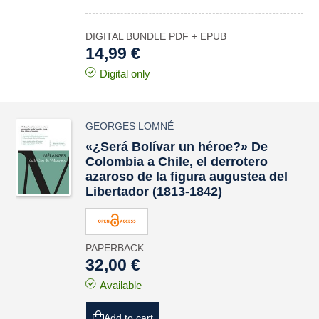
DIGITAL BUNDLE PDF + EPUB
14,99 €
Digital only
GEORGES LOMNÉ
«¿Será Bolívar un héroe?» De
Colombia a Chile, el derrotero
azaroso de la figura augustea del
Libertador (1813-1842)
PAPERBACK
32,00 €
Available
Add to cart