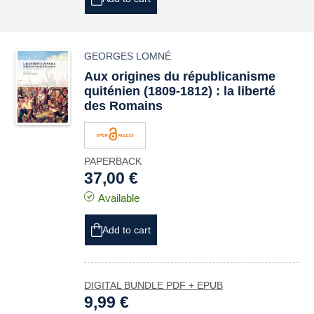
GEORGES LOMNÉ
Aux origines du républicanisme
quiténien (1809-1812) : la liberté
des Romains
PAPERBACK
37,00 €
Available
Add to cart
DIGITAL BUNDLE PDF + EPUB
9,99 €