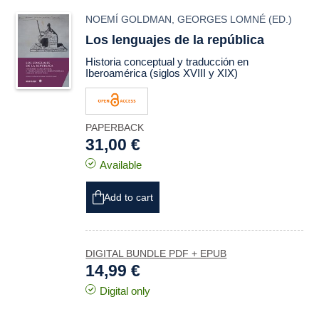
NOEMÍ GOLDMAN
,
GEORGES LOMNÉ
(ED.)
Los lenguajes de la república
Historia conceptual y traducción en
Iberoamérica (siglos XVIII y XIX)
PAPERBACK
31,00 €
Available
Add to cart
DIGITAL BUNDLE PDF + EPUB
14,99 €
Digital only