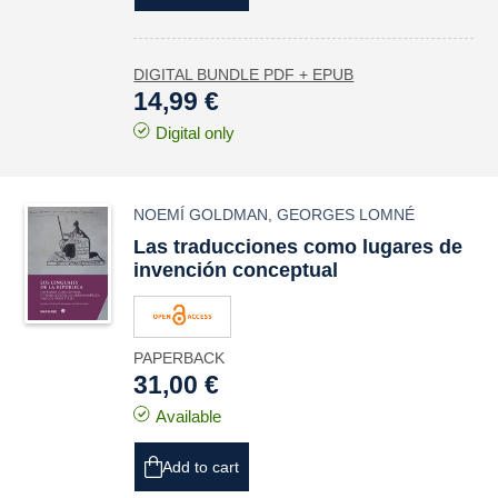
DIGITAL BUNDLE PDF + EPUB
14,99 €
Digital only
NOEMÍ GOLDMAN
,
GEORGES LOMNÉ
Las traducciones como lugares de
invención conceptual
PAPERBACK
31,00 €
Available
Add to cart